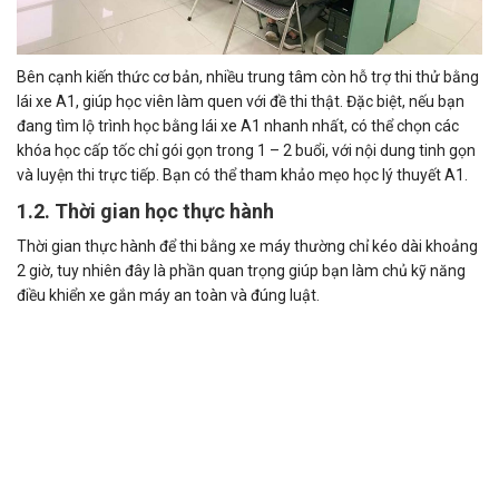
Bên cạnh kiến thức cơ bản, nhiều trung tâm còn hỗ trợ thi thử bằng
lái xe A1, giúp học viên làm quen với đề thi thật. Đặc biệt, nếu bạn
đang tìm lộ trình học bằng lái xe A1 nhanh nhất, có thể chọn các
khóa học cấp tốc chỉ gói gọn trong 1 – 2 buổi, với nội dung tinh gọn
và luyện thi trực tiếp. Bạn có thể tham khảo
mẹo học lý thuyết A1.
1.2. Thời gian học thực hành
Thời gian thực hành để thi bằng xe máy thường chỉ kéo dài khoảng
2 giờ, tuy nhiên đây là phần quan trọng giúp bạn làm chủ kỹ năng
điều khiển xe gắn máy an toàn và đúng luật.