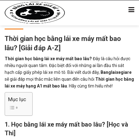
Thời gian học bằng lái xe máy mất bao
lâu? [Giải đáp A-Z]
Thời gian học bằng lái xe máy mất bao lâu?
Đây là câu hỏi được
nhiều người quan tâm. Đặc biệt đối với những ai lần đầu thi sát
hạch cấp giấy phép lái xe mô tô. Bài viết dưới đây,
Banglaixegiare
sẽ giải đáp mọi thắc mắc liên quan đến câu hỏi
Thời gian học bằng
lái xe máy hạng A1 mất bao lâu
. Hãy cùng tìm hiểu nhé!
Mục lục
1. Học bằng lái xe máy mất bao lâu? [Học và
Thi]