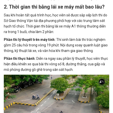
2. Thời gian thi bằng lái xe máy mất bao lâu?
Sau khi hoàn tất quá trình học, học viên sẽ được sắp xếp lịch thi do
Sở Giao thông Vận tải địa phương phối hợp với các trung tâm sát
hạch tổ chức. Thời gian thi bằng lái xe máy A1 thông thường diễn
ra trong 1 buổi, chia làm 2 phần:
Phần thi lý thuyết trên máy tính:
Thí sinh làm bài thi trắc nghiệm
gồm 25 câu hỏi trong vòng 19 phút. Nội dung xoay quanh luật giao
thông, kỹ thuật lái xe, và văn hóa khi tham gia giao thông.
Phần thi thực hành:
Diễn ra ngay sau phần lý thuyết, học viên thực
hiện điều khiển xe qua bài thi vòng số 8, đường thẳng, cua gấp và
mô phỏng đường gồ ghề trong sân sát hạch.