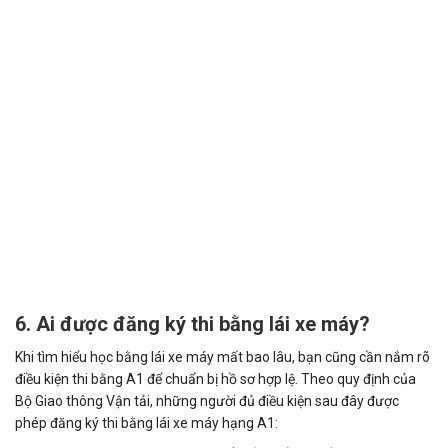
6. Ai được đăng ký thi bằng lái xe máy?
Khi tìm hiểu học bằng lái xe máy mất bao lâu, bạn cũng cần nắm rõ
điều kiện thi bằng A1 để chuẩn bị hồ sơ hợp lệ. Theo quy định của
Bộ Giao thông Vận tải, những người đủ điều kiện sau đây được
phép đăng ký thi bằng lái xe máy hạng A1: