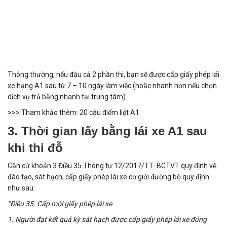
Thông thường, nếu đậu cả 2 phần thi, bạn sẽ được cấp giấy phép lái
xe hạng A1 sau từ 7 – 10 ngày làm việc (hoặc nhanh hơn nếu chọn
dịch vụ trả bằng nhanh tại trung tâm).
>>> Tham khảo thêm:
20 câu điểm liệt A1
3. Thời gian lấy bằng lái xe A1 sau
khi thi đỗ
Căn cứ khoản 3 Điều 35 Thông tư 12/2017/TT- BGTVT quy định về
đào tạo, sát hạch, cấp giấy phép lái xe cơ giới đường bộ quy định
như sau:
“Điều 35. Cấp mới giấy phép lái xe
1. Người đạt kết quả kỳ sát hạch được cấp giấy phép lái xe đúng