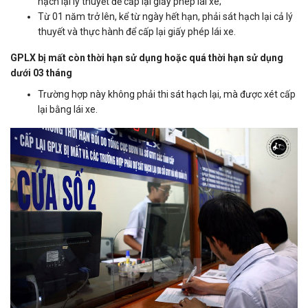
hạch lại lý thuyết để cấp lại giấy phép lái xe;
Từ 01 năm trở lên, kể từ ngày hết hạn, phải sát hạch lại cả lý
thuyết và thực hành để cấp lại giấy phép lái xe.
GPLX bị mất còn thời hạn sử dụng hoặc quá thời hạn sử dụng
dưới 03 tháng
Trường hợp này không phải thi sát hạch lại, mà được xét cấp
lại bằng lái xe.