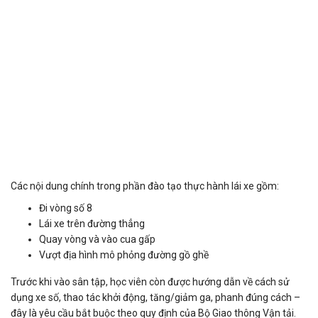
Các nội dung chính trong phần đào tạo thực hành lái xe gồm:
Đi vòng số 8
Lái xe trên đường thẳng
Quay vòng và vào cua gấp
Vượt địa hình mô phỏng đường gồ ghề
Trước khi vào sân tập, học viên còn được hướng dẫn về cách sử
dụng xe số, thao tác khởi động, tăng/giảm ga, phanh đúng cách –
đây là yêu cầu bắt buộc theo quy định của Bộ Giao thông Vận tải.