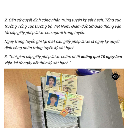
2. Căn cứ quyết định công nhận trúng tuyển kỳ sát hạch, Tổng cục
trưởng Tổng cục Đường bộ Việt Nam, Giám đốc Sở Giao thông vận
tải cấp giấy phép lái xe cho người trúng tuyển.
Ngày trúng tuyển ghi tại mặt sau giấy phép lái xe là ngày ký quyết
định công nhận trúng tuyển kỳ sát hạch.
3. Thời gian cấp giấy phép lái xe chậm nhất
không quá 10 ngày làm
việc
, kể từ ngày kết thúc kỳ sát hạch.”