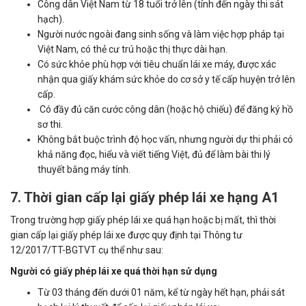
Công dân Việt Nam từ 18 tuổi trở lên (tính đến ngày thi sát
hạch).
Người nước ngoài đang sinh sống và làm việc hợp pháp tại
Việt Nam, có thẻ cư trú hoặc thị thực dài hạn.
Có sức khỏe phù hợp với tiêu chuẩn lái xe máy, được xác
nhận qua giấy khám sức khỏe do cơ sở y tế cấp huyện trở lên
cấp.
Có đầy đủ căn cước công dân (hoặc hộ chiếu) để đăng ký hồ
sơ thi.
Không bắt buộc trình độ học vấn, nhưng người dự thi phải có
khả năng đọc, hiểu và viết tiếng Việt, đủ để làm bài thi lý
thuyết bằng máy tính.
7. Thời gian cấp lại giấy phép lái xe hạng A1
Trong trường hợp giấy phép lái xe quá hạn hoặc bị mất, thì thời
gian cấp lại giấy phép lái xe được quy định tại Thông tư
12/2017/TT-BGTVT cụ thể như sau:
Người có giấy phép lái xe quá thời hạn sử dụng
Từ 03 tháng đến dưới 01 năm, kể từ ngày hết hạn, phải sát