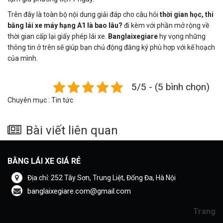
Trên đây là toàn bộ nội dung giải đáp cho câu hỏi
thời gian học, thi
bằng lái xe máy hạng A1 là bao lâu?
đi kèm với phần mở rộng về
thời gian cấp lại giấy phép lái xe.
Banglaixegiare
hy vọng những
thông tin ở trên sẽ giúp bạn chủ động đăng ký phù hợp với kế hoạch
của mình.
5/5 - (5 bình chọn)
Chuyên mục :
Tin tức
Bài viết liên quan
BẰNG LÁI XE GIÁ RẺ
Địa chỉ: 252 Tây Sơn, Trung Liệt, Đống Đa, Hà Nội
banglaixegiare.com@gmail.com
Trang