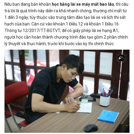
Nếu bạn đang băn khoăn
học bằng lái xe máy mất bao lâu
, thì câu
trả lời là quá trình này diễn ra khá nhanh chóng, thường chỉ mất từ
1 đến 3 ngày, tùy thuộc vào trung tâm đào tạo lái xe và lịch thi sát
hạch của bạn. Căn cứ vào khoản 1 Điều 12 và khoản 1 Điều 16
Thông tư 12/2017/TT-BGTVT
, để có
giấy phép lái xe hạng A1
,
người học cần hoàn thành chương trình đào tạo gồm 2 phần chính:
lý thuyết và thực hành, trước khi bước vào kỳ thi chính thức.