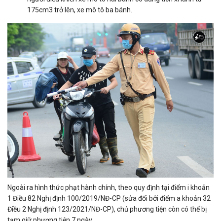
175cm3 trở lên, xe mô tô ba bánh.
Ngoài ra hình thức phạt hành chính, theo quy định tại điểm i khoản
1 Điều 82 Nghị định 100/2019/NĐ-CP (sửa đổi bởi điểm a khoản 32
Điều 2 Nghị định 123/2021/NĐ-CP), chủ phương tiện còn có thể bị
tạm giữ phương tiện 7 ngày.