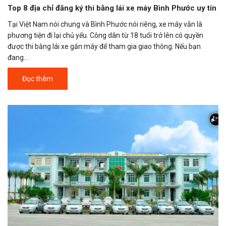
Top 8 địa chỉ đăng ký thi bằng lái xe máy Bình Phước uy tín
Tại Việt Nam nói chung và Bình Phước nói riêng, xe máy vẫn là
phương tiện đi lại chủ yếu. Công dân từ 18 tuổi trở lên có quyền
được thi bằng lái xe gắn máy để tham gia giao thông. Nếu bạn
đang...
Đọc thêm