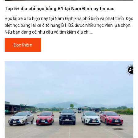
Top 5+ địa chỉ học bằng B1 tại Nam Định uy tín cao
Học lái xe ô tô hiện nay tại Nam Định khá phổ biến và phát triển. Đặc
biệt học bằng lái xe ô tô hạng B1, B2 được nhiều học viên lựa chọn.
Nếu bạn đang có nhu cầu và tìm kiếm địa chỉ...
Đọc thêm