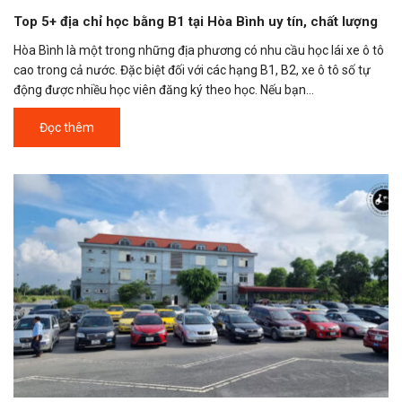
Top 5+ địa chỉ học bằng B1 tại Hòa Bình uy tín, chất lượng
Hòa Bình là một trong những địa phương có nhu cầu học lái xe ô tô
cao trong cả nước. Đặc biệt đối với các hạng B1, B2, xe ô tô số tự
động được nhiều học viên đăng ký theo học. Nếu bạn...
Đọc thêm