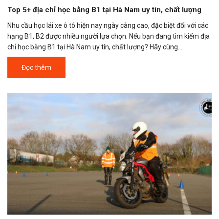
Top 5+ địa chỉ học bằng B1 tại Hà Nam uy tín, chất lượng
Nhu cầu học lái xe ô tô hiện nay ngày càng cao, đặc biệt đối với các
hạng B1, B2 được nhiều người lựa chọn. Nếu bạn đang tìm kiếm địa
chỉ học bằng B1 tại Hà Nam uy tín, chất lượng? Hãy cùng...
Đọc thêm