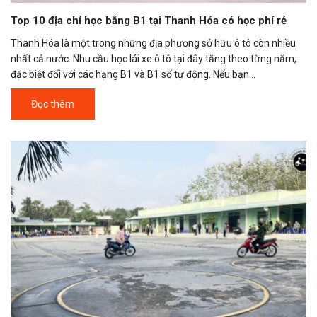
Top 10 địa chỉ học bằng B1 tại Thanh Hóa có học phí rẻ
Thanh Hóa là một trong những địa phương sở hữu ô tô còn nhiều
nhất cả nước. Nhu cầu học lái xe ô tô tại đây tăng theo từng năm,
đặc biệt đối với các hạng B1 và B1 số tự động. Nếu bạn...
Đọc thêm