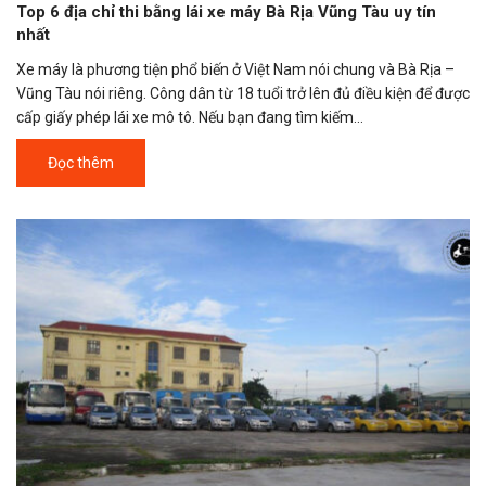
Top 6 địa chỉ thi bằng lái xe máy Bà Rịa Vũng Tàu uy tín
nhất
Xe máy là phương tiện phổ biến ở Việt Nam nói chung và Bà Rịa –
Vũng Tàu nói riêng. Công dân từ 18 tuổi trở lên đủ điều kiện để được
cấp giấy phép lái xe mô tô. Nếu bạn đang tìm kiếm...
Đọc thêm