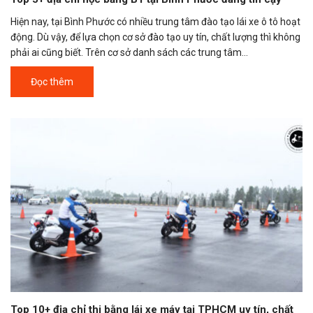
Hiện nay, tại Bình Phước có nhiều trung tâm đào tạo lái xe ô tô hoạt
động. Dù vậy, để lựa chọn cơ sở đào tạo uy tín, chất lượng thì không
phải ai cũng biết. Trên cơ sở danh sách các trung tâm...
Đọc thêm
Top 10+ địa chỉ thi bằng lái xe máy tại TPHCM uy tín, chất