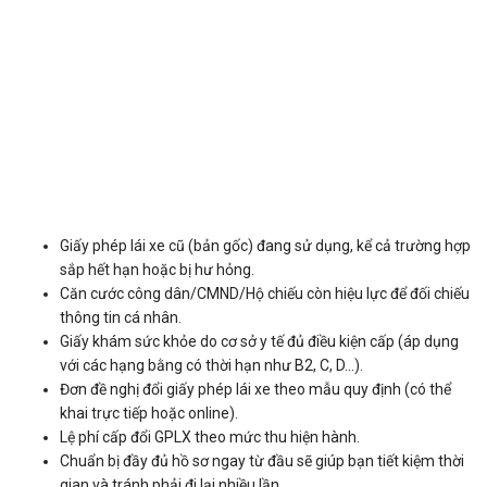
Giấy phép lái xe cũ (bản gốc) đang sử dụng, kể cả trường hợp
sắp hết hạn hoặc bị hư hỏng.
Căn cước công dân/CMND/Hộ chiếu còn hiệu lực để đối chiếu
thông tin cá nhân.
Giấy khám sức khỏe do cơ sở y tế đủ điều kiện cấp (áp dụng
với các hạng bằng có thời hạn như B2, C, D…).
Đơn đề nghị đổi giấy phép lái xe theo mẫu quy định (có thể
khai trực tiếp hoặc online).
Lệ phí cấp đổi GPLX theo mức thu hiện hành.
Chuẩn bị đầy đủ hồ sơ ngay từ đầu sẽ giúp bạn tiết kiệm thời
gian và tránh phải đi lại nhiều lần.