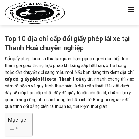
Top 10 địa chỉ cấp đổi giấy phép lái xe tại
Thanh Hoá chuyên nghiệp
Đổi giấy phép lái xe là thủ tục quan trọng giúp người dân tiếp tục
tham gia giao thông hợp pháp khi bằng sắp hết hạn, bị hư hỏng
hoặc cần chuyển đổi sang mẫu mới. Nếu bạn đang tìm kiếm
địa chỉ
cấp đổi giấy phép lái xe tại Thanh Hoá
uy tín, nhanh chóng thì việc
nắm rõ hồ sơ và quy trình thực hiện là điều cần thiết. Bài viết dưới
đây sẽ giúp bạn cập nhật đầy đủ giấy tờ cần chuẩn bị, những lưu ý
quan trọng cũng như các thông tin hữu ích từ
Banglaixegiare
để
quá trình đổi bằng diễn ra thuận lợi, tiết kiệm thời gian.
Mục lục