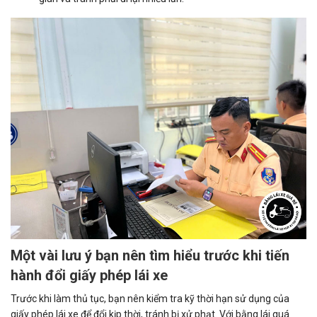
Một vài lưu ý bạn nên tìm hiểu trước khi tiến
hành đổi giấy phép lái xe
Trước khi làm thủ tục, bạn nên kiểm tra kỹ thời hạn sử dụng của
giấy phép lái xe để đổi kịp thời, tránh bị xử phạt. Với bằng lái quá