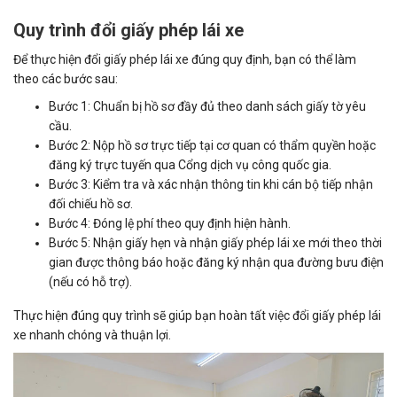
Quy trình đổi giấy phép lái xe
Để thực hiện đổi giấy phép lái xe đúng quy định, bạn có thể làm
theo các bước sau:
Bước 1: Chuẩn bị hồ sơ đầy đủ theo danh sách giấy tờ yêu
cầu.
Bước 2: Nộp hồ sơ trực tiếp tại cơ quan có thẩm quyền hoặc
đăng ký trực tuyến qua Cổng dịch vụ công quốc gia.
Bước 3: Kiểm tra và xác nhận thông tin khi cán bộ tiếp nhận
đối chiếu hồ sơ.
Bước 4: Đóng lệ phí theo quy định hiện hành.
Bước 5: Nhận giấy hẹn và nhận giấy phép lái xe mới theo thời
gian được thông báo hoặc đăng ký nhận qua đường bưu điện
(nếu có hỗ trợ).
Thực hiện đúng quy trình sẽ giúp bạn hoàn tất việc đổi giấy phép lái
xe nhanh chóng và thuận lợi.