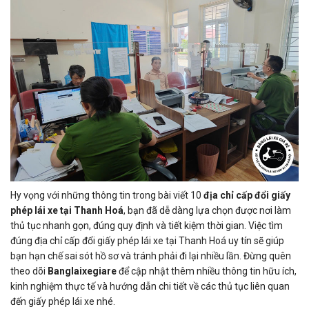
Hy vọng với những thông tin trong bài viết 10
địa chỉ cấp đổi giấy
phép lái xe tại Thanh Hoá
, bạn đã dễ dàng lựa chọn được nơi làm
thủ tục nhanh gọn, đúng quy định và tiết kiệm thời gian. Việc tìm
đúng địa chỉ cấp đổi giấy phép lái xe tại Thanh Hoá uy tín sẽ giúp
bạn hạn chế sai sót hồ sơ và tránh phải đi lại nhiều lần. Đừng quên
theo dõi
Banglaixegiare
để cập nhật thêm nhiều thông tin hữu ích,
kinh nghiệm thực tế và hướng dẫn chi tiết về các thủ tục liên quan
đến giấy phép lái xe nhé.