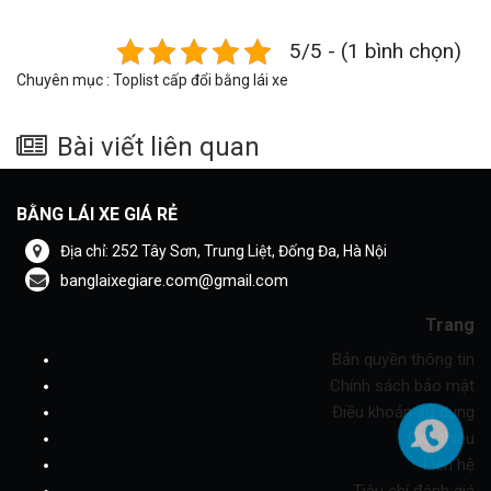
5/5 - (1 bình chọn)
Chuyên mục :
Toplist cấp đổi bằng lái xe
Bài viết liên quan
BẰNG LÁI XE GIÁ RẺ
Địa chỉ: 252 Tây Sơn, Trung Liệt, Đống Đa, Hà Nội
banglaixegiare.com@gmail.com
Trang
Bản quyền thông tin
Chính sách bảo mật
Điều khoản sử dụng
Giới thiệu
Liên hệ