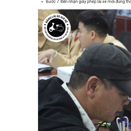
Bước 7: Đến nhận giấy phép lái xe mới đúng thời