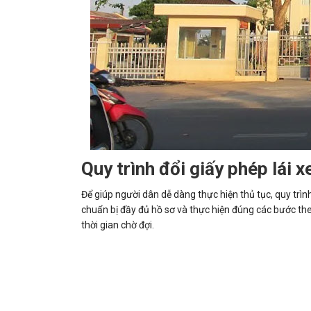
Quy trình đổi giấy phép lái x
Để giúp người dân dễ dàng thực hiện thủ tục, quy trìn
chuẩn bị đầy đủ hồ sơ và thực hiện đúng các bước t
thời gian chờ đợi.