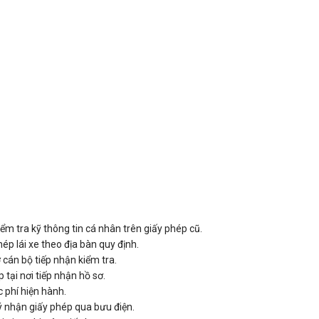
ểm tra kỹ thông tin cá nhân trên giấy phép cũ.
ép lái xe theo địa bàn quy định.
ờ cán bộ tiếp nhận kiểm tra.
tại nơi tiếp nhận hồ sơ.
c phí hiện hành.
ý nhận giấy phép qua bưu điện.