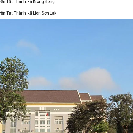
ễn Tất Thành, xã Krông Bông
ễn Tất Thành, xã Liên Sơn Lắk