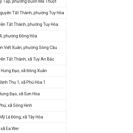
uy Tập, phường Buôn Ma Thuột
guyễn Tất Thành, phường Tuy Hòa
ễn Tất Thành, phường Tuy Hòa
4, phường Đông Hòa
n Viết Xuân, phường Sông Cầu
ễn Tất Thành, xã Tuy An Bắc
 Hưng Đạo, xã Đông Xuân
Định Thọ 1, xã Phú Hòa 1
Hưng Đạo, xã Sơn Hòa
Phú, xã Sông Hinh
Mỹ Lệ Đông, xã Tây Hòa
 xã Ea Wer