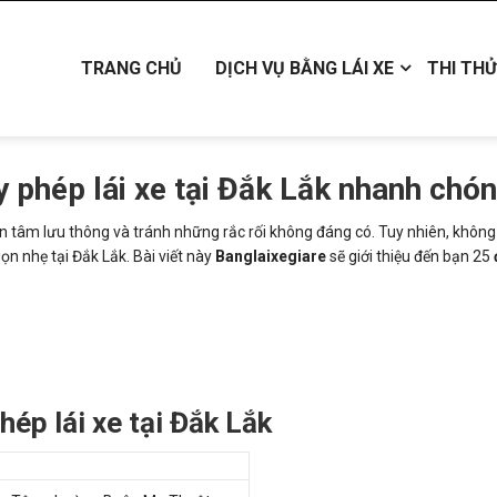
TRANG CHỦ
DỊCH VỤ BẰNG LÁI XE
THI THỬ
y phép lái xe tại Đắk Lắk nhanh chó
an tâm lưu thông và tránh những rắc rối không đáng có. Tuy nhiên, không 
ọn nhẹ tại Đắk Lắk. Bài viết này
Banglaixegiare
sẽ giới thiệu đến bạn 25
hép lái xe tại Đắk Lắk