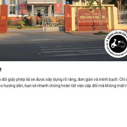
e
h đổi giấy phép lái xe được xây dựng rõ ràng, đơn giản và minh bạch. Chỉ
heo hướng dẫn, bạn sẽ nhanh chóng hoàn tất việc cấp đổi mà không mất 