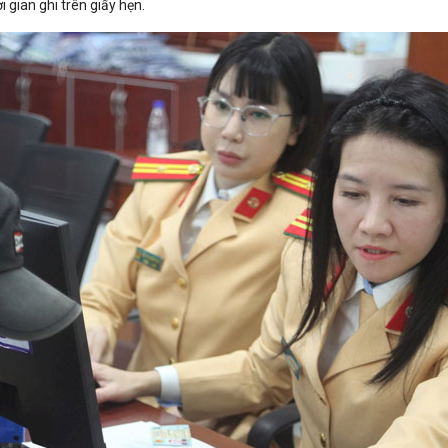
 gian ghi trên giấy hẹn.