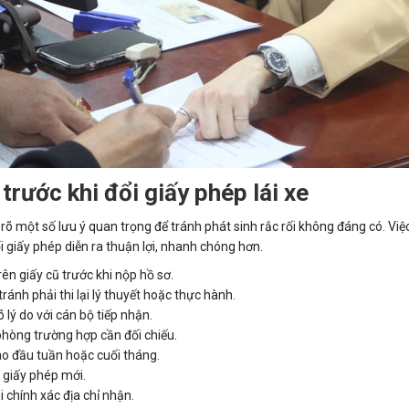
rước khi đổi giấy phép lái xe
 rõ một số lưu ý quan trọng để tránh phát sinh rắc rối không đáng có. Vi
đổi giấy phép diễn ra thuận lợi, nhanh chóng hơn.
rên giấy cũ trước khi nộp hồ sơ.
ránh phải thi lại lý thuyết hoặc thực hành.
lý do với cán bộ tiếp nhận.
hòng trường hợp cần đối chiếu.
vào đầu tuần hoặc cuối tháng.
n giấy phép mới.
 chính xác địa chỉ nhận.