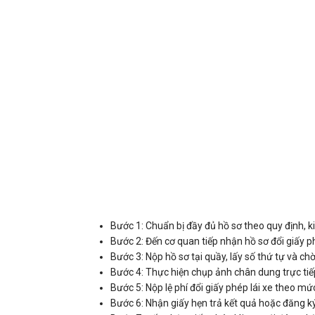
Bước 1: Chuẩn bị đầy đủ hồ sơ theo quy định, ki
Bước 2: Đến cơ quan tiếp nhận hồ sơ đổi giấy ph
Bước 3: Nộp hồ sơ tại quầy, lấy số thứ tự và ch
Bước 4: Thực hiện chụp ảnh chân dung trực tiếp 
Bước 5: Nộp lệ phí đổi giấy phép lái xe theo mứ
Bước 6: Nhận giấy hẹn trả kết quả hoặc đăng k