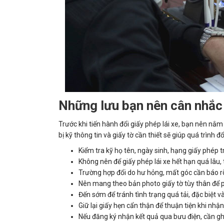
Những lưu bạn nên cân nhắc t
Trước khi tiến hành đổi giấy phép lái xe, bạn nên nắm
bị kỹ thông tin và giấy tờ cần thiết sẽ giúp quá trình 
Kiểm tra kỹ họ tên, ngày sinh, hạng giấy phép t
Không nên để giấy phép lái xe hết hạn quá lâu, t
Trường hợp đổi do hư hỏng, mất góc cần báo rõ 
Nên mang theo bản photo giấy tờ tùy thân để p
Đến sớm để tránh tình trạng quá tải, đặc biệt 
Giữ lại giấy hẹn cẩn thận để thuận tiện khi nhậ
Nếu đăng ký nhận kết quả qua bưu điện, cần ghi