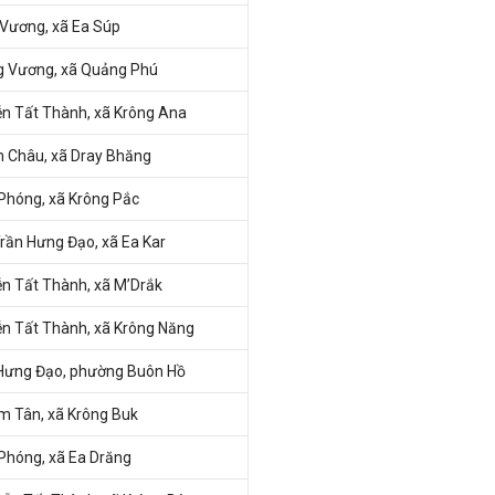
Vương, xã Ea Súp
g Vương, xã Quảng Phú
n Tất Thành, xã Krông Ana
 Châu, xã Dray Bhăng
 Phóng, xã Krông Pắc
rần Hưng Đạo, xã Ea Kar
n Tất Thành, xã M’Drắk
n Tất Thành, xã Krông Năng
Hưng Đạo, phường Buôn Hồ
 Tân, xã Krông Buk
 Phóng, xã Ea Drăng