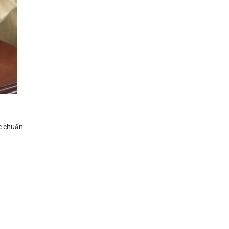
ệc chuẩn