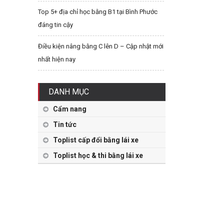
Top 5+ địa chỉ học bằng B1 tại Bình Phước
đáng tin cậy
Điều kiện nâng bằng C lên D – Cập nhật mới
nhất hiện nay
DANH MỤC
Cẩm nang
Tin tức
Toplist cấp đổi bằng lái xe
Toplist học & thi bằng lái xe