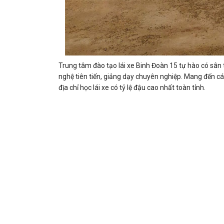
Trung tâm đào tạo lái xe Binh Đoàn 15 tự hào có sân t
nghệ tiên tiến, giảng dạy chuyên nghiệp. Mang đến cá
địa chỉ học lái xe có tỷ lệ đậu cao nhất toàn tỉnh.