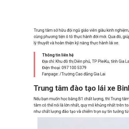
Trung tâm sở hữu đội ngũ giáo viên giàu kinh nghiệm, 
cùng phương tiện ô tô thực hành đời mới. Qua đó, giú
lý thuyết và hoàn thiện kỹ năng thực hành lái xe.
Thông tin liên hệ
Địa chỉ: Khu đô thị Diên phú, TP PleiKu, tỉnh Gia La
Điện thoại:
097 100 5379
Fanpage: /Trường Cao đẳng Gia Lai
Trung tâm đào tạo lái xe Bi
Nếu bạn muốn học bằng B1 chất lượng, thì Trung tâm đ
tâm có thể nói là lớn nhất, quy mô khủng nhất trên to
như chất lượng đào tạo và chiếm trọn sự tin tưởng t