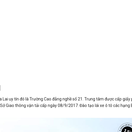
1
 Gia Lai uy tín đó là Trường Cao đẳng nghề số 21. Trung tâm được cấp giấy
ở Giao thông vận tải cấp ngày 08/9/2017. Đào tạo lái xe ô tô các hạng 