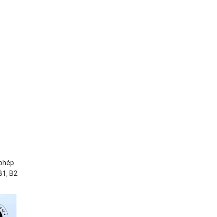
 phép
B1, B2