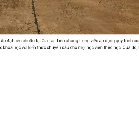
ập đạt tiêu chuẩn tại Gia Lai. Tiên phong trong việc áp dụng quy trình c
c khóa học với kiến thức chuyên sâu cho mọi học viên theo học. Qua đó, 