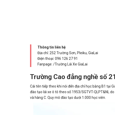
Thông tin liên hệ
Địa chỉ: 252 Trường Sơn, Pleiku, GiaLai
Điện thoại:
096 126 27 91
Fanpage: /Trường Lái Xe GiaLai
Trường Cao đẳng nghề số 2
Cái tên tiếp theo khi nói đến địa chỉ học bằng B1 tại
đào tạo lái xe ô tô theo số 1953/SGTVT-QLPT&NL do S
và hàng C. Quy mô đào tạo dưới 1.000 học viên.