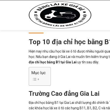
Top 10 địa chỉ học bằng B1
Hiện nay nhu cầu học lái xe ô tô được nhiều người qu
học. Nếu bạn đang ở Gia Lai và muốn tìm kiếm trung t
địa chỉ học bằng B1 tại Gia Lai
uy tín sau đây.
Mục lục
Trường Cao đẳng Gia Lai
Địa chỉ học bằng B1 tại Gia Lai chất lượng đó chính l
các khóa học lái xe ô tô các hạng B11, B1, B2, C và 