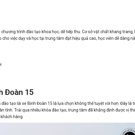
chương trình đào tạo khoa học, dễ tiếp thu. Cơ sở vật chất khang trang, 
p cho việc dạy và học tại trung tâm đạt hiệu quả cao, học viên dễ dàng 
i
nh Đoàn 15
ào tạo lái xe Binh Đoàn 15 là lựa chọn không thể tuyệt vời hơn. Đây là 
àn tỉnh. Trải qua nhiều khóa đào tạo, trung tâm đã khẳng định được vị th
ừ khách hàng.