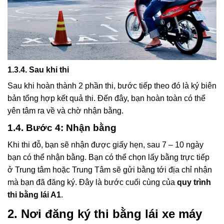
1.3.4. Sau khi thi
Sau khi hoàn thành 2 phần thi, bước tiếp theo đó là ký biên
bản tổng hợp kết quả thi. Đến đây, bạn hoàn toàn có thể
yên tâm ra về và chờ nhận bằng.
1.4. Bước 4: Nhận bằng
Khi thi đỗ, bạn sẽ nhận được giấy hẹn, sau 7 – 10 ngày
bạn có thể nhận bằng. Bạn có thể chọn lấy bằng trực tiếp
ở Trung tâm hoặc Trung Tâm sẽ gửi bằng tới địa chỉ nhận
mà bạn đã đăng ký. Đây là bước cuối cùng của
quy trình
thi bằng lái A1
.
2. Nơi đăng ký thi bằng lái xe máy