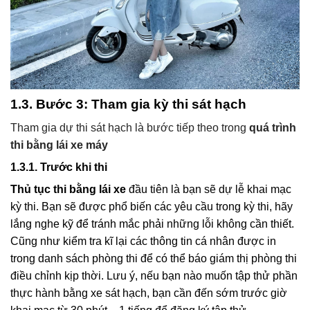
1.3. Bước 3: Tham gia kỳ thi sát hạch
Tham gia dự thi sát hạch là bước tiếp theo trong
quá trình
thi bằng lái xe máy
1.3.1. Trước khi thi
Thủ tục thi bằng lái xe
đầu tiên là bạn sẽ dự lễ khai mạc
kỳ thi. Bạn sẽ được phổ biến các yêu cầu trong kỳ thi, hãy
lắng nghe kỹ để tránh mắc phải những lỗi không cần thiết.
Cũng như kiểm tra kĩ lại các thông tin cá nhân được in
trong danh sách phòng thi để có thể báo giám thị phòng thi
điều chỉnh kịp thời. Lưu ý, nếu bạn nào muốn tập thử phần
thực hành bằng xe sát hạch, bạn cần đến sớm trước giờ