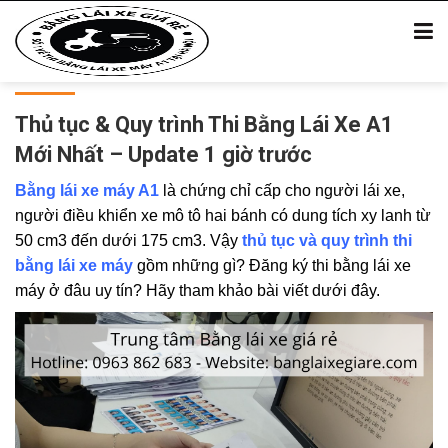
Thủ tục & Quy trình Thi Bằng Lái Xe A1
Mới Nhất – Update 1 giờ trước
Bằng lái xe máy A1
là chứng chỉ cấp cho người lái xe,
người điều khiển xe mô tô hai bánh có dung tích xy lanh từ
50 cm3 đến dưới 175 cm3. Vậy
thủ tục và quy trình thi
bằng lái xe máy
gồm những gì? Đăng ký thi bằng lái xe
máy ở đâu uy tín? Hãy tham khảo bài viết dưới đây.