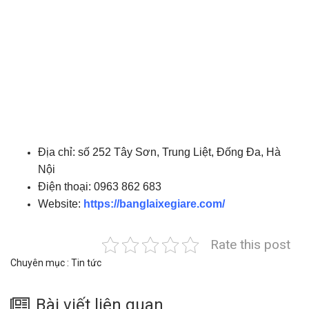
Địa chỉ: số 252 Tây Sơn, Trung Liệt, Đống Đa, Hà
Nội
Điện thoại: 0963 862 683
Website:
https://banglaixegiare.com/
Rate this post
Chuyên mục :
Tin tức
Bài viết liên quan