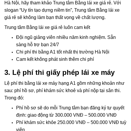
Hà Nội, hãy tham khảo Trung tâm Bằng lái xe giá rẻ. Với
slogan “Uy tín tạo dựng niềm tin”, Trung tâm Bằng lái xe
giá rẻ sẽ không làm bạn thất vọng về chất lượng.
Trung tâm Bằng lái xe giá rẻ luôn cam kết
Đội ngũ giảng viên nhiều năm kinh nghiệm. Sẵn
sàng hỗ trợ bạn 24/7
Chi phí thi bằng A1 tốt nhất thị trường Hà Nội
Cam kết không phát sinh thêm chi phí
3. Lệ phí thi giấy phép lái xe máy
Lệ phí thi bằng lái xe máy hạng A1 gồm những khoản như
sau: phí hồ sơ, phí khám sức khoẻ và phí nộp tại sân thi.
Trong đó:
Phí hồ sơ sẽ do mỗi Trung tâm bạn đăng ký tự quyết
định: giao động từ 300.000 VNĐ – 500.000 VNĐ
Phí khám sức khỏe 250.000 VNĐ – 500.000 VNĐ tuỳ
viện