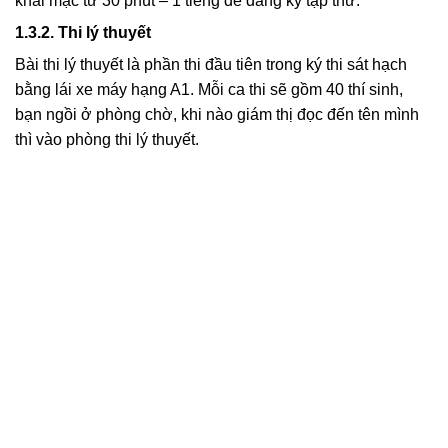
khai mạc từ 30 phút – 1 tiếng để đăng ký tập thử.
1.3.2. Thi lý thuyết
Bài thi lý thuyết là phần thi đầu tiên trong ký thi sát hạch
bằng lái xe máy hạng A1. Mỗi ca thi sẽ gồm 40 thí sinh,
bạn ngồi ở phòng chờ, khi nào giám thị đọc đến tên mình
thì vào phòng thi lý thuyết.