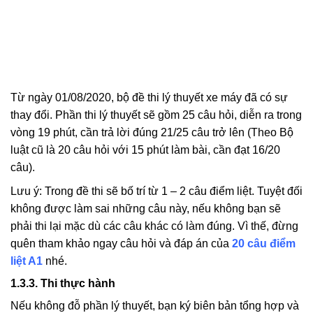
Từ ngày 01/08/2020, bộ đề thi lý thuyết xe máy đã có sự
thay đổi. Phần thi lý thuyết sẽ gồm 25 câu hỏi, diễn ra trong
vòng 19 phút, cần trả lời đúng 21/25 câu trở lên (Theo Bộ
luật cũ là 20 câu hỏi với 15 phút làm bài, cần đạt 16/20
câu).
Lưu ý: Trong đề thi sẽ bố trí từ 1 – 2 câu điểm liệt. Tuyệt đối
không được làm sai những câu này, nếu không bạn sẽ
phải thi lại mặc dù các câu khác có làm đúng. Vì thế, đừng
quên tham khảo ngay câu hỏi và đáp án của
20 câu điểm
liệt A1
nhé.
1.3.3. Thi thực hành
Nếu không đỗ phần lý thuyết, bạn ký biên bản tổng hợp và