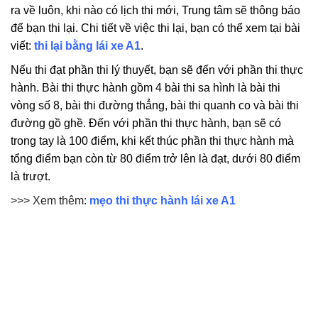
ra về luôn, khi nào có lịch thi mới, Trung tâm sẽ thông báo
để bạn thi lại. Chi tiết về việc thi lại, bạn có thể xem tại bài
viết:
thi lại bằng lái xe A1
.
Nếu thi đạt phần thi lý thuyết, bạn sẽ đến với phần thi thực
hành.
Bài thi thực hành gồm 4 bài thi sa hình là bài thi
vòng số 8, bài thi đường thẳng, bài thi quanh co và bài thi
đường gồ ghề. Đến với phần thi thực hành, bạn sẽ có
trong tay là 100 điểm, khi kết thúc phần thi thực hành mà
tổng điểm bạn còn từ 80 điểm trở lên là đạt, dưới 80 điểm
là trượt.
>>> Xem thêm:
mẹo thi thực hành lái xe A1