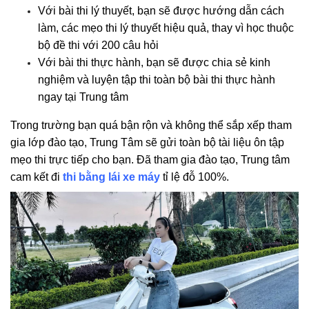
Với bài thi lý thuyết, bạn sẽ được hướng dẫn cách
làm, các mẹo thi lý thuyết hiệu quả, thay vì học thuộc
bộ đề thi với 200 câu hỏi
Với bài thi thực hành, bạn sẽ được chia sẻ kinh
nghiệm và luyện tập thi toàn bộ bài thi thực hành
ngay tại Trung tâm
Trong trường bạn quá bận rộn và không thể sắp xếp tham
gia lớp đào tạo, Trung Tâm sẽ gửi toàn bộ tài liệu ôn tập
mẹo thi trực tiếp cho bạn. Đã tham gia đào tạo, Trung tâm
cam kết đi
thi bằng lái xe máy
tỉ lệ đỗ 100%.