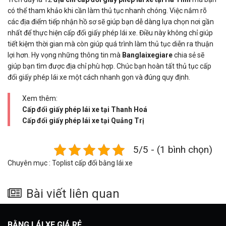
có thể tham khảo khi cần làm thủ tục nhanh chóng. Việc nắm rõ
các địa điểm tiếp nhận hồ sơ sẽ giúp bạn dễ dàng lựa chọn nơi gần
nhất để thực hiện cấp đổi giấy phép lái xe. Điều này không chỉ giúp
tiết kiệm thời gian mà còn giúp quá trình làm thủ tục diễn ra thuận
lợi hơn. Hy vọng những thông tin mà
Banglaixegiare
chia sẻ sẽ
giúp bạn tìm được địa chỉ phù hợp. Chúc bạn hoàn tất thủ tục cấp
đổi giấy phép lái xe một cách nhanh gọn và đúng quy định.
Xem thêm:
Cấp đổi giấy phép lái xe tại Thanh Hoá
Cấp đổi giấy phép lái xe tại Quảng Trị
5/5 - (1 bình chọn)
Chuyên mục :
Toplist cấp đổi bằng lái xe
Bài viết liên quan
BẰNG LÁI XE GIÁ RẺ