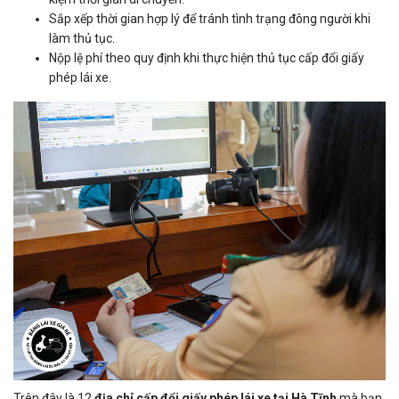
Sắp xếp thời gian hợp lý để tránh tình trạng đông người khi
làm thủ tục.
Nộp lệ phí theo quy định khi thực hiện thủ tục cấp đổi giấy
phép lái xe.
Trên đây là 12
địa chỉ cấp đổi giấy phép lái xe tại Hà Tĩnh
mà bạn