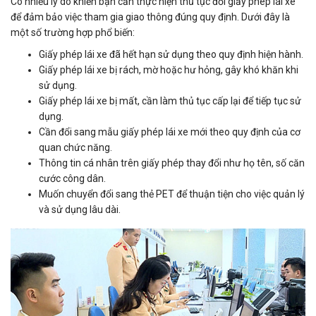
Có nhiều lý do khiến bạn cần thực hiện thủ tục đổi giấy phép lái xe
để đảm bảo việc tham gia giao thông đúng quy định. Dưới đây là
một số trường hợp phổ biến:
Giấy phép lái xe đã hết hạn sử dụng theo quy định hiện hành.
Giấy phép lái xe bị rách, mờ hoặc hư hỏng, gây khó khăn khi
sử dụng.
Giấy phép lái xe bị mất, cần làm thủ tục cấp lại để tiếp tục sử
dụng.
Cần đổi sang mẫu giấy phép lái xe mới theo quy định của cơ
quan chức năng.
Thông tin cá nhân trên giấy phép thay đổi như họ tên, số căn
cước công dân.
Muốn chuyển đổi sang thẻ PET để thuận tiện cho việc quản lý
và sử dụng lâu dài.