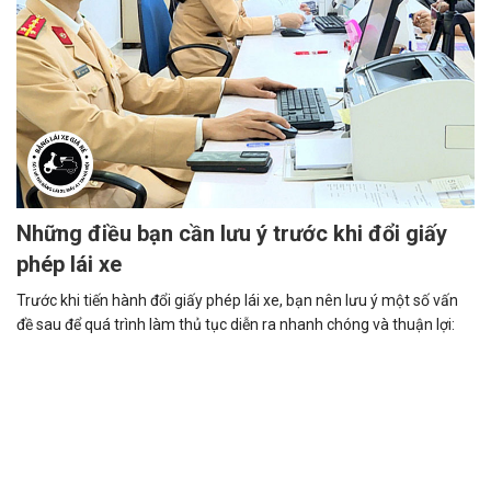
Những điều bạn cần lưu ý trước khi đổi giấy
phép lái xe
Trước khi tiến hành đổi giấy phép lái xe, bạn nên lưu ý một số vấn
đề sau để quá trình làm thủ tục diễn ra nhanh chóng và thuận lợi: