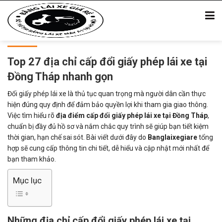
Top 27 địa chỉ cấp đổi giấy phép lái xe tại
Đồng Tháp nhanh gọn
Đổi giấy phép lái xe là thủ tục quan trọng mà người dân cần thực
hiện đúng quy định để đảm bảo quyền lợi khi tham gia giao thông.
Việc tìm hiểu rõ
địa điểm cấp đổi giấy phép lái xe tại Đồng Tháp
,
chuẩn bị đầy đủ hồ sơ và nắm chắc quy trình sẽ giúp bạn tiết kiệm
thời gian, hạn chế sai sót. Bài viết dưới đây do
Banglaixegiare
tổng
hợp sẽ cung cấp thông tin chi tiết, dễ hiểu và cập nhật mới nhất để
bạn tham khảo.
Mục lục
Những địa chỉ cấp đổi giấy phép lái xe tại