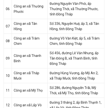
Đường Nguyễn Văn Phói, ấp
Công an xã Thường
06
Thường Thới, xã Thường Phước,
Phước
tỉnh Đồng Tháp
Công an xã Tân
Số 336, Nguyễn Huệ, ấp 3, xã Tân
07
Hồng
Hồng, tỉnh Đồng Tháp
Công an xã Tràm
Đường Võ Văn Kiệt, ấp 5, xã Tràm
08
Chim
Chim, tỉnh Đồng Tháp
Số 456, đường Lê Văn Nhung, ấp
Công an xã Thanh
09
Tân Đông B, xã Thanh Bình, tỉnh
Bình
Đồng Tháp
Công an xã Tháp
Đường Hùng Vương, ấp Mỹ An 2,
10
Mười
xã Tháp Mười, tỉnh Đồng Tháp
Số 286, đường Nguyễn Trãi, Mỹ
11
Công an xã Mỹ Thọ
Thới, xã Mỹ Thọ, tỉnh Đồng Tháp
Đường 3 tháng 2, ấp Bình Thạnh 1,
12
Công an xã Lấp Vò
xã Lấp Vò, tỉnh Đồng Tháp