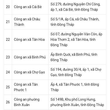
Số 279, đường Nguyễn Chí Công,
20
Công an xã Cái Bè
ấp 1, xã Cái Bè, tỉnh Đồng Tháp
Công an xã Châu
Số 5/1A, ấp Cá, xã Châu Thành,
21
Thành
tỉnh Đồng Tháp
Số 07, đường Nguyễn Văn Côn, ấp
22
Công an xã Tân Hòa
Hòa Thơm 2, xã Tân Hòa, tỉnh
Đồng Tháp
Ấp Bình Quới, xã Bình Phú, tỉnh
23
Công an xã Bình Phú
Đồng Tháp
Số 194, đường 30/4, ấp 1, xã Chợ
24
Công an xã Chợ Gạo
Gạo, tỉnh Đồng Tháp
Công an xã Tân
Ấp 4, xã Tân Phước 1, tỉnh Đồng
25
Phước 1
Tháp
Công an phường
Số 149B, Khu phố Long Hưng,
26
Bình Xuân
phường Bình Xuân, tỉnh Đồng Tháp