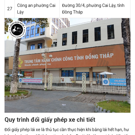
Công an phường Cai
Đường 30/4, phường Cai Lậy, tỉnh
27
Lậy
Đồng Tháp
Quy trình đổi giấy phép xe chi tiết
Đổi giấy phép lái xe là thủ tục cần thực hiện khi bằng lái hết hạn, hư