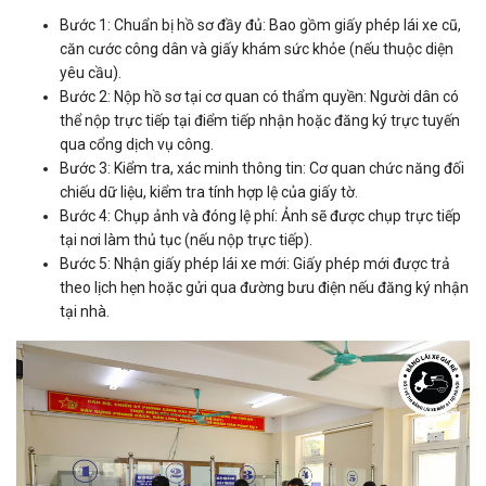
Bước 1: Chuẩn bị hồ sơ đầy đủ: Bao gồm giấy phép lái xe cũ,
căn cước công dân và giấy khám sức khỏe (nếu thuộc diện
yêu cầu).
Bước 2: Nộp hồ sơ tại cơ quan có thẩm quyền: Người dân có
thể nộp trực tiếp tại điểm tiếp nhận hoặc đăng ký trực tuyến
qua cổng dịch vụ công.
Bước 3: Kiểm tra, xác minh thông tin: Cơ quan chức năng đối
chiếu dữ liệu, kiểm tra tính hợp lệ của giấy tờ.
Bước 4: Chụp ảnh và đóng lệ phí: Ảnh sẽ được chụp trực tiếp
tại nơi làm thủ tục (nếu nộp trực tiếp).
Bước 5: Nhận giấy phép lái xe mới: Giấy phép mới được trả
theo lịch hẹn hoặc gửi qua đường bưu điện nếu đăng ký nhận
tại nhà.