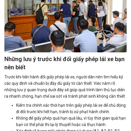
Những lưu ý trước khi đổi giấy phép lái xe bạn
nên biết
Trước khi tiến hành đổi giấy phép lái xe, người dân nên tìm hiểu kỹ
các quy định và chuẩn bị đầy đủ giấy tờ cần thiết. Việc nắm rõ
những lưu ý quan trọng dưới đây sẽ giúp quá trình làm thủ tục diễn
ra nhanh chóng, hạn chế sai sót và tránh phát sinh không cần thiết:
Kiểm tra chính xác thời hạn trên giấy phép lái xe để chủ động
đi đổi trước khi hết hạn, tránh bị xử phạt hành chính.
Không để giấy phép quá hạn quá lâu, vì tùy thời gian quá hạn
bạn có thể phải thi lại lý thuyết hoặc cả thực hành.