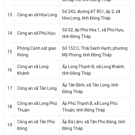
Số 242, đường ĐT 851, ấp 2, xã
13
Công an xã Hòa Long
Hòa Long, tỉnh Đồng Tháp
Số 02, ấp Phú Hòa 1, xã Phú Hựu,
14
Công an xã Phú Hựu
tỉnh Đồng Tháp
Phòng Cảnh sát giao
Số 152 C, Thái Sanh Hạnh, phường
15
thông
Mỹ Phong, tỉnh Đồng Tháp
Công an xã Long
Ấp Long Thạnh B, xã Long Khánh,
16
Khánh
tỉnh Đồng Tháp
Ấp Tân Bình, xã Tân Long, tỉnh
17
Công an xã Tân Long
Đồng Tháp
Công an xã Long Phú
Ấp Phú Thạnh B, xã Long Phú
18
Thuận
Thuận, tỉnh Đồng Tháp
Công an xã Tân Phú
Ấp Bà Lâm, xã Tân Phú Đông, tỉnh
19
Đông
Đồng Tháp