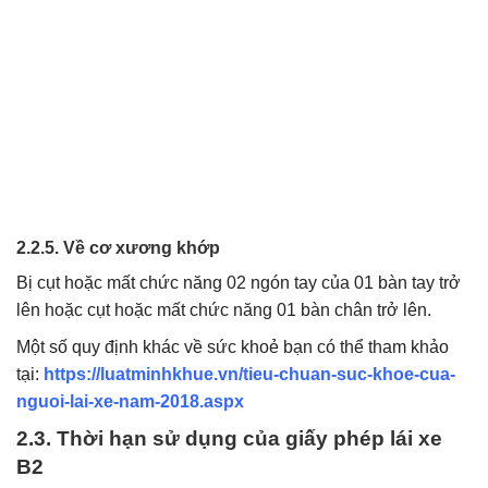
2.2.5. Về cơ xương khớp
Bị cụt hoặc mất chức năng 02 ngón tay của 01 bàn tay trở
lên hoặc cụt hoặc mất chức năng 01 bàn chân trở lên.
Một số quy định khác về sức khoẻ bạn có thể tham khảo
tại:
https://luatminhkhue.vn/tieu-chuan-suc-khoe-cua-
nguoi-lai-xe-nam-2018.aspx
2.3. Thời hạn sử dụng của giấy phép lái xe
B2