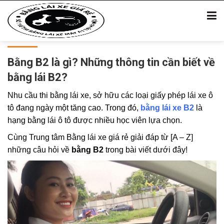
Bằng B2 là gì? Những thông tin cần biết về
bằng lái B2?
Nhu cầu thi bằng lái xe, sở hữu các loại giấy phép lái xe ô
tô đang ngày một tăng cao. Trong đó,
bằng lái xe B2
là
hạng bằng lái ô tô được nhiều học viên lựa chọn.
Cùng Trung tâm Bằng lái xe giá rẻ giải đáp từ [A – Z]
những câu hỏi về
bằng B2
trong bài viết dưới đây!