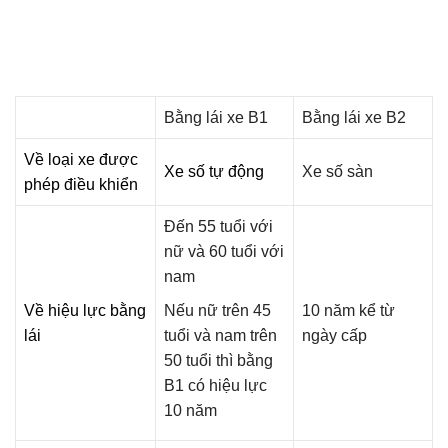
Bằng lái xe B1
Bằng lái xe B2
Về loại xe được
Xe số tự động
Xe số sàn
phép điều khiển
Đến 55 tuổi với
nữ và 60 tuổi với
nam
Về hiệu lực bằng
Nếu nữ trên 45
10 năm kể từ
lái
tuổi và nam trên
ngày cấp
50 tuổi thì bằng
B1 có hiệu lực
10 năm