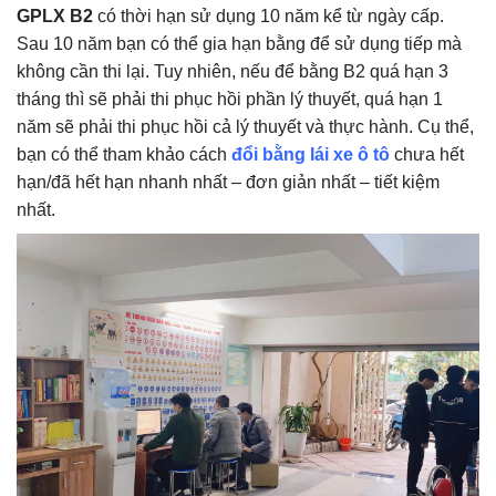
GPLX B2
có thời hạn sử dụng 10 năm kể từ ngày cấp.
Sau 10 năm bạn có thể gia hạn bằng để sử dụng tiếp mà
không cần thi lại. Tuy nhiên, nếu để bằng B2 quá hạn 3
tháng thì sẽ phải thi phục hồi phần lý thuyết, quá hạn 1
năm sẽ phải thi phục hồi cả lý thuyết và thực hành. Cụ thể,
bạn có thể tham khảo cách
đổi bằng lái xe ô tô
chưa hết
hạn/đã hết hạn nhanh nhất – đơn giản nhất – tiết kiệm
nhất.