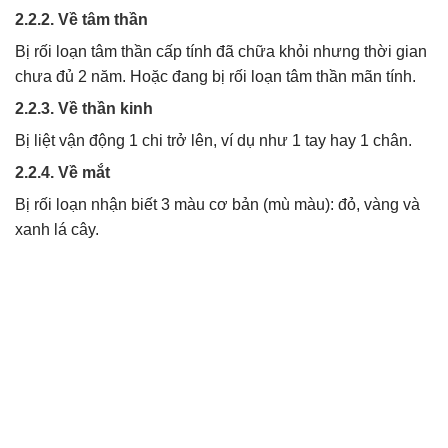
2.2.2. Về tâm thần
Bị rối loạn tâm thần cấp tính đã chữa khỏi nhưng thời gian
chưa đủ 2 năm. Hoặc đang bị rối loạn tâm thần mãn tính.
2.2.3. Về thần kinh
Bị liệt vận động 1 chi trở lên, ví dụ như 1 tay hay 1 chân.
2.2.4. Về mắt
Bị rối loạn nhận biết 3 màu cơ bản (mù màu): đỏ, vàng và
xanh lá cây.