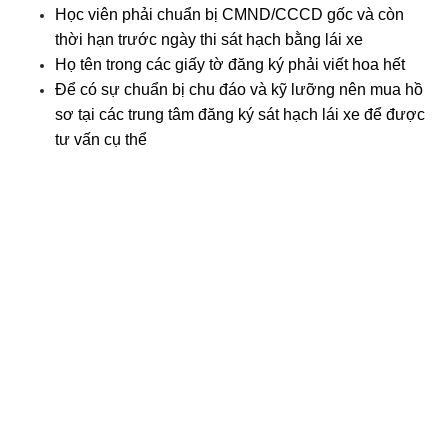
Học viên phải chuẩn bị CMND/CCCD gốc và còn
thời hạn trước ngày thi sát hạch bằng lái xe
Họ tên trong các giấy tờ đăng ký phải viết hoa hết
Để có sự chuẩn bị chu đáo và kỹ lưỡng nên mua hồ
sơ tại các trung tâm đăng ký sát hạch lái xe để được
tư vấn cụ thể