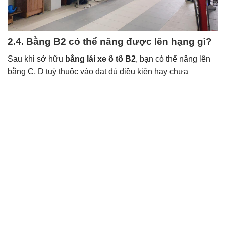
2.4. Bằng B2 có thể nâng được lên hạng gì?
Sau khi sở hữu
bằng lái xe ô tô B2
, bạn có thể nâng lên
bằng C, D tuỳ thuộc vào đạt đủ điều kiện hay chưa