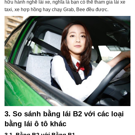
hữu hành nghề lái xe, nghĩa là bạn có thể tham gia lái xe
taxi, xe hợp hồng hay chạy Grab, Bee đều được.
3. So sánh bằng lái B2 với các loại
bằng lái ô tô khác
3.1. Bằng B2 với Bằng B1