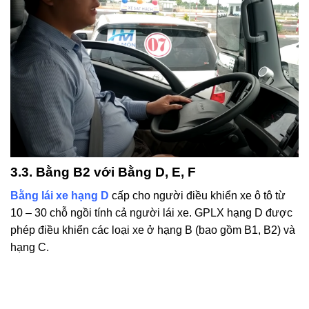
3.3. Bằng B2 với Bằng D, E, F
Bằng lái xe hạng D
cấp cho người điều khiển xe ô tô từ
10 – 30 chỗ ngồi tính cả người lái xe. GPLX hạng D được
phép điều khiển các loại xe ở hạng B (bao gồm B1, B2) và
hạng C.