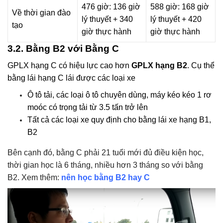
476 giờ: 136 giờ
588 giờ: 168 giờ
Về thời gian đào
lý thuyết + 340
lý thuyết + 420
tạo
giờ thực hành
giờ thực hành
3.2. Bằng B2 với Bằng C
GPLX hạng C có hiệu lực cao hơn
GPLX hạng B2
. Cụ thể
bằng lái hạng C lái được các loại xe
Ô tô tải, các loại ô tô chuyên dùng, máy kéo kéo 1 rơ
moóc có trọng tải từ 3.5 tấn trở lên
Tất cả các loại xe quy định cho bằng lái xe hạng B1,
B2
Bên cạnh đó, bằng C phải 21 tuổi mới đủ điều kiện học,
thời gian học là 6 tháng, nhiều hơn 3 tháng so với bằng
B2. Xem thêm:
nên học bằng B2 hay C