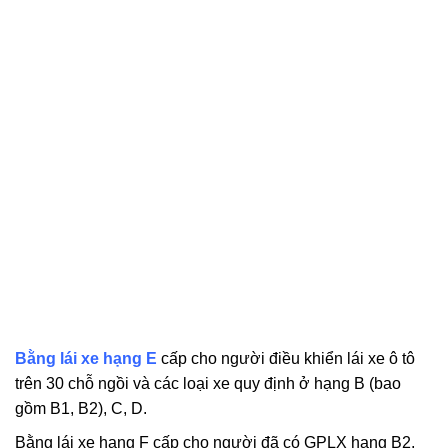
Bằng lái xe hạng E
cấp cho người điều khiển lái xe ô tô
trên 30 chỗ ngồi và các loại xe quy định ở hạng B (bao
gồm B1, B2), C, D.
Bằng lái xe hạng F cấp cho người đã có GPLX hạng B2,