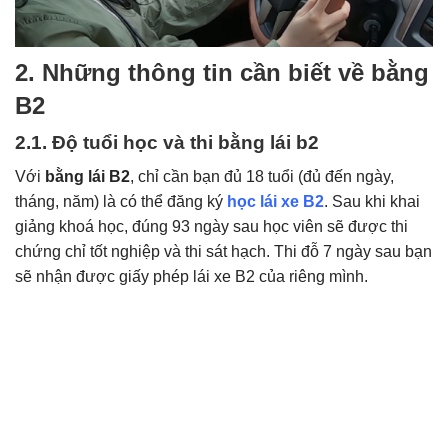
2. Những thông tin cần biết về bằng
B2
2.1. Độ tuổi học và thi bằng lái b2
Với
bằng lái B2
, chỉ cần bạn đủ 18 tuổi (đủ đến ngày,
tháng, năm) là có thể đăng ký
học lái xe B2
. Sau khi khai
giảng khoá học, đúng 93 ngày sau học viên sẽ được thi
chứng chỉ tốt nghiệp và thi sát hạch. Thi đỗ 7 ngày sau bạn
sẽ nhận được giấy phép lái xe B2 của riêng mình.