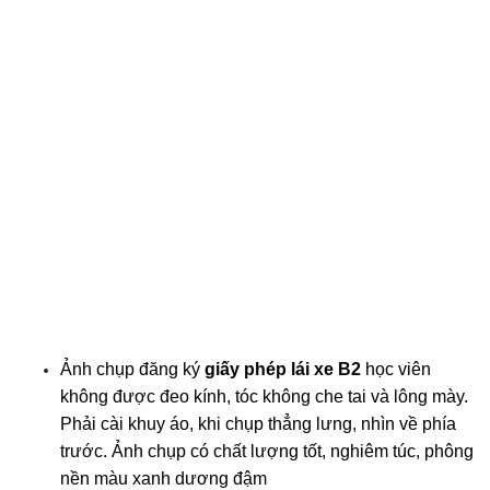
Ảnh chụp đăng ký
giấy phép lái xe B2
học viên
không được đeo kính, tóc không che tai và lông mày.
Phải cài khuy áo, khi chụp thẳng lưng, nhìn về phía
trước. Ảnh chụp có chất lượng tốt, nghiêm túc, phông
nền màu xanh dương đậm