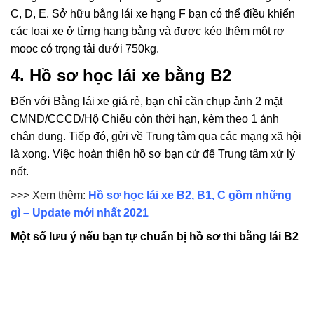
C, D, E. Sở hữu bằng lái xe hạng F bạn có thể điều khiển
các loại xe ở từng hạng bằng và được kéo thêm một rơ
mooc có trọng tải dưới 750kg.
4. Hồ sơ học lái xe bằng B2
Đến với Bằng lái xe giá rẻ, bạn chỉ cần chụp ảnh 2 mặt
CMND/CCCD/Hộ Chiếu còn thời hạn, kèm theo 1 ảnh
chân dung. Tiếp đó, gửi về Trung tâm qua các mạng xã hội
là xong. Việc hoàn thiện hồ sơ bạn cứ để Trung tâm xử lý
nốt.
>>> Xem thêm:
Hồ sơ học lái xe B2, B1, C gồm những
gì – Update mới nhất 2021
Một số lưu ý nếu bạn tự chuẩn bị hồ sơ thi bằng lái B2