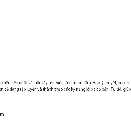
tiên tiến nhất và luôn lấy học viên làm trung tâm. Học lý thuyết, học t
iên dễ dàng tập luyện và thành thạo các kỹ năng lái xe cơ bản. Từ đó, giú
Nam