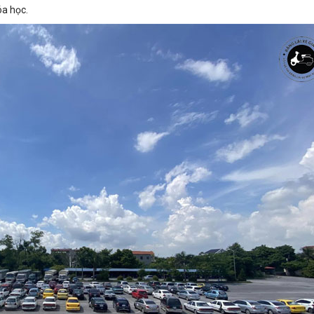
óa học.