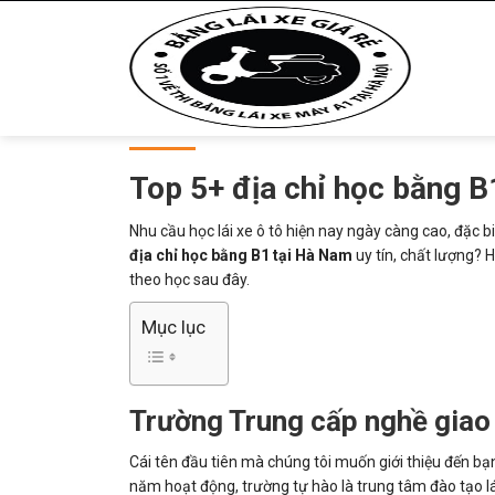
Top 5+ địa chỉ học bằng B
Nhu cầu học lái xe ô tô hiện nay ngày càng cao, đặc 
địa chỉ học bằng B1 tại Hà Nam
uy tín, chất lượng?
theo học sau đây.
Mục lục
Trường Trung cấp nghề giao
Cái tên đầu tiên mà chúng tôi muốn giới thiệu đến bạn
năm hoạt động, trường tự hào là trung tâm đào tạo lái