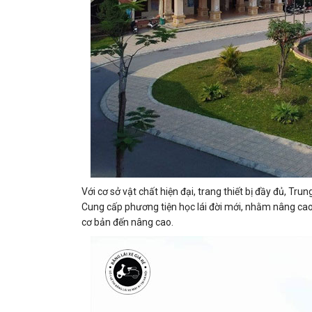
Với cơ sở vật chất hiện đại, trang thiết bị đầy đủ, T
Cung cấp phương tiện học lái đời mới, nhằm nâng cao
cơ bản đến nâng cao.