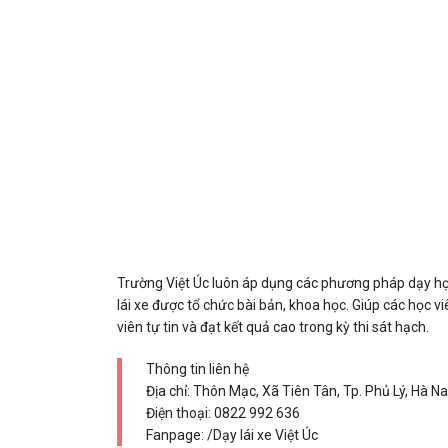
Trường Việt Úc luôn áp dụng các phương pháp dạy học 
lái xe được tổ chức bài bản, khoa học. Giúp các học v
viên tự tin và đạt kết quả cao trong kỳ thi sát hạch.
Thông tin liên hệ
Địa chỉ: Thôn Mạc, Xã Tiên Tân, Tp. Phủ Lý, Hà 
Điện thoại:
0822 992 636
Fanpage: /Dạy lái xe Việt Úc