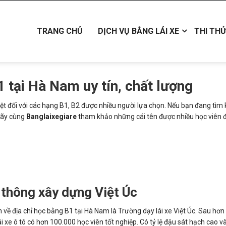
TRANG CHỦ
DỊCH VỤ BẰNG LÁI XE
THI THỬ
1 tại Hà Nam uy tín, chất lượng
biệt đối với các hạng B1, B2 được nhiều người lựa chọn. Nếu bạn đang tìm
 Hãy cùng
Banglaixegiare
tham khảo những cái tên được nhiều học viên 
 thông xây dựng Việt Úc
 về địa chỉ học bằng B1 tại Hà Nam là Trường dạy lái xe Việt Úc. Sau hơn
 xe ô tô có hơn 100.000 học viên tốt nghiệp. Có tỷ lệ đậu sát hạch cao 