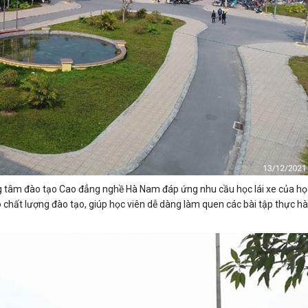
rung tâm đào tạo Cao đẳng nghề Hà Nam đáp ứng nhu cầu học lái xe của họ
 chất lượng đào tạo, giúp học viên dễ dàng làm quen các bài tập thực h