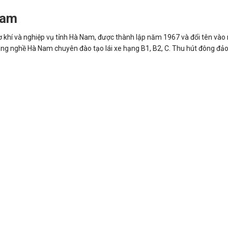
Nam
 khí và nghiệp vụ tỉnh Hà Nam, được thành lập năm 1967 và đổi tên và
đẳng nghề Hà Nam chuyên đào tạo lái xe hạng B1, B2, C. Thu hút đông đảo