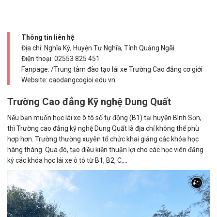
Thông tin liên hệ
Địa chỉ: Nghĩa Kỳ, Huyện Tư Nghĩa, Tỉnh Quảng Ngãi
Điện thoại:
02553 825 451
Fanpage: /Trung tâm đào tạo lái xe Trường Cao đẳng cơ giới
Website: caodangcogioi.edu.vn
Trường Cao đẳng Kỹ nghệ Dung Quất
Nếu bạn muốn học lái xe ô tô số tự động (B1) tại huyện Bình Sơn,
thì Trường cao đẳng kỹ nghệ Dung Quất là địa chỉ không thể phù
hợp hơn. Trường thường xuyên tổ chức khai giảng các khóa học
hàng tháng. Qua đó, tạo điều kiện thuận lợi cho các học viên đăng
ký các khóa học lái xe ô tô từ B1, B2, C,…