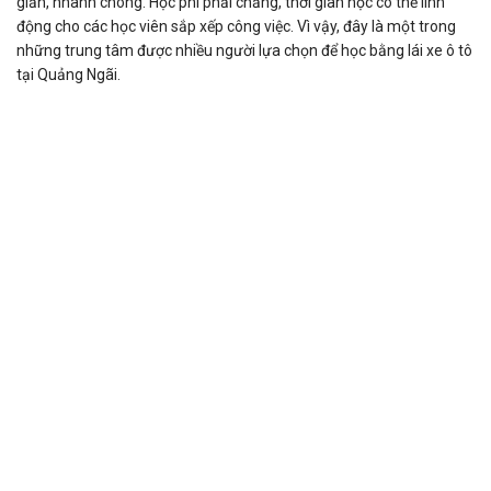
giản, nhanh chóng. Học phí phải chăng, thời gian học có thể linh
động cho các học viên sắp xếp công việc. Vì vậy, đây là một trong
những trung tâm được nhiều người lựa chọn để học bằng lái xe ô tô
tại Quảng Ngãi.