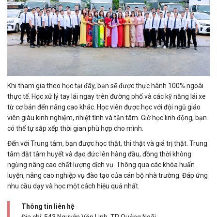
Khi tham gia theo học tại đây, bạn sẽ được thực hành 100% ngoài
thực tế. Học xử lý tay lái ngay trên đường phố và các kỹ năng lái xe
từ cơ bản đến nâng cao khác. Học viên được học với đội ngũ giáo
viên giàu kinh nghiệm, nhiệt tình và tận tâm. Giờ học linh động, bạn
có thể tự sắp xếp thời gian phù hợp cho mình.
Đến với Trung tâm, bạn được học thật, thi thật và giá trị thật. Trung
tâm đặt tâm huyết và đạo đức lên hàng đầu, đồng thời không
ngừng nâng cao chất lượng dịch vụ. Thông qua các khóa huấn
luyện, nâng cao nghiệp vụ đào tạo của cán bộ nhà trường. Đáp ứng
nhu cầu dạy và học một cách hiệu quả nhất.
Thông tin liên hệ