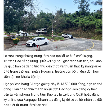
Là một trong những trung tâm đào tạo lái xe ô tô chất lượng,
Trường Cao đẳng Dung Quất với đội ngũ giáo viên tận tình, chu đáo.
Sẽ giúp bạn dễ dàng tiếp thu kiến thức và thuần thục kỹ năng lái xe
ô tô trong thời gian ngắn. Ngoài ra, trường còn bố trí đưa đón học
viên tận nơi khá là tiện lợi.
Học phí cho bằng B1 trọn gói tại đây là 13.500.000 đồng, bạn có thể
đóng 1 lần hoặc chia thành nhiều đợt. Các học viên đăng ký trực
tiếp tại văn phòng Trung tâm Đào tạo lái xe Dung Quất hoặc đăng
ký online qua Fanpage. Nhanh tay đăng ký để có cơ hội nhận ưu đãi
đặc biệt từ trung tâm bạn nhé!