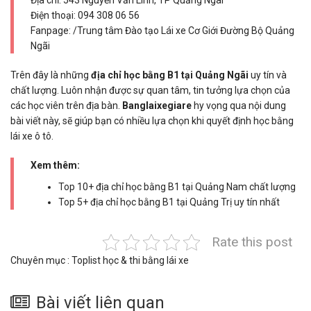
Địa chỉ: 543 Nguyễn Văn Linh, TP Quảng Ngãi
Điện thoại:
094 308 06 56
Fanpage: /Trung tâm Đào tạo Lái xe Cơ Giới Đường Bộ Quảng
Ngãi
Trên đây là những
địa chỉ học bằng B1 tại Quảng Ngãi
uy tín và
chất lượng. Luôn nhận được sự quan tâm, tin tưởng lựa chọn của
các học viên trên địa bàn.
Banglaixegiare
hy vọng qua nội dung
bài viết này, sẽ giúp bạn có nhiều lựa chọn khi quyết định học bằng
lái xe ô tô.
Xem thêm:
Top 10+ địa chỉ học bằng B1 tại Quảng Nam chất lượng
Top 5+ địa chỉ học bằng B1 tại Quảng Trị uy tín nhất
Rate this post
Chuyên mục :
Toplist học & thi bằng lái xe
Bài viết liên quan