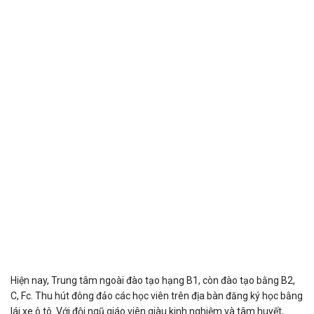
Hiện nay, Trung tâm ngoài đào tạo hạng B1, còn đào tạo bằng B2,
C, Fc. Thu hút đông đảo các học viên trên địa bàn đăng ký học bằng
lái xe ô tô. Với đội ngũ giáo viên giàu kinh nghiệm và tâm huyết,