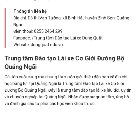
Thông tin liên hệ
Địa chỉ: Đô thị Vạn Tường, xã Bình Hải, huyện Bình Sơn, Quảng
Ngãi
Điện thoại:
0255 2464 299
Fanpage: /Trung tâm Đào tạo Lái xe Dung Quất
Website: dungquat.edu.vn
Trung tâm Đào tạo Lái xe Cơ Giới Đường Bộ
Quảng Ngãi
Cái tên cuối cùng mà chúng tôi muốn giới thiệu đến bạn về địa chỉ
học bằng B1 tại Quảng Ngãi là Trung tâm Đào tạo Lái xe Cơ Giới
Đường Bộ Quảng Ngãi. Đây là trung tâm đào tạo lái xe lâu đời, uy tín
và chuyên nghiệp tại Quảng Ngãi. Nhận được sự quan tâm, ủng hộ
và đánh giá cao từ phía các học viên khóa trước.