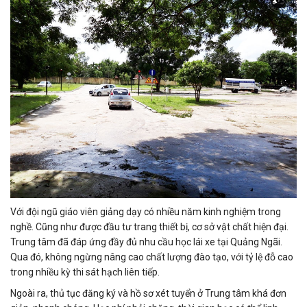
Với đội ngũ giáo viên giảng dạy có nhiều năm kinh nghiệm trong
nghề. Cũng như được đầu tư trang thiết bị, cơ sở vật chất hiện đại.
Trung tâm đã đáp ứng đầy đủ nhu cầu học lái xe tại Quảng Ngãi.
Qua đó, không ngừng nâng cao chất lượng đào tạo, với tỷ lệ đỗ cao
trong nhiều kỳ thi sát hạch liên tiếp.
Ngoài ra, thủ tục đăng ký và hồ sơ xét tuyển ở Trung tâm khá đơn