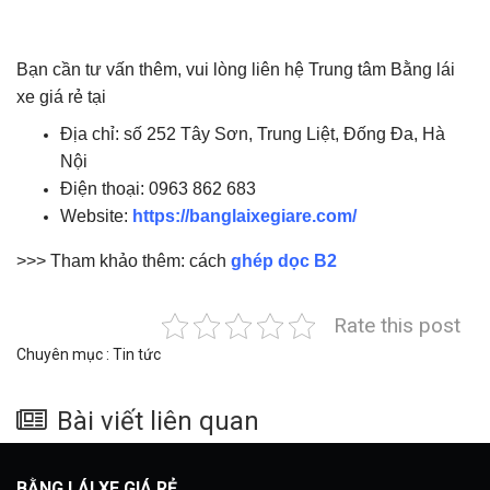
Bạn cần tư vấn thêm, vui lòng liên hệ Trung tâm Bằng lái
xe giá rẻ tại
Địa chỉ: số 252 Tây Sơn, Trung Liệt, Đống Đa, Hà
Nội
Điện thoại: 0963 862 683
Website:
https://banglaixegiare.com/
>>> Tham khảo thêm: cách
ghép dọc B2
Rate this post
Chuyên mục :
Tin tức
Bài viết liên quan
BẰNG LÁI XE GIÁ RẺ