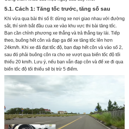
5.1. Cách 1: Tăng tốc trước, tăng số sau
Khi vừa qua bài thi số 8: dừng xe nơi giao nhau với đường
sắt, thí sinh bắt đầu cua xe vào khu vực thi bài tăng tốc.
Bạn cần chỉnh phương xe thẳng và trả thẳng tay lái. Tiếp
theo, buông hết côn và đạp ga để xe tăng tốc lên hơn
24km/h. Khi xe đã đạt tốc độ, bạn đạp hết côn và vào số 2,
sau đó phải buông côn ra cho xe vượt qua biển tốc độ tối
thiểu 20 km/h. Lưu ý, nếu bạn vẫn đạp côn và để xe đi qua
biển tốc độ tối thiểu sẽ bị trừ 5 điểm.