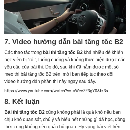
7. Video hướng dẫn bài tăng tốc B2
Các thao tác trong
bài thi tăng tốc B2
khá nhiều dễ khiến
học viên bị “rối”, luống cuống và không thực hiện được các
yêu cầu của bài thi. Do đó, sau khi đã nắm được một số
mẹo thi bài tăng tốc B2 trên, mời bạn tiếp tục theo dõi
video hướng dẫn phần thi này ngay sau đây.
https://www.youtube.com/watch?v=-aWevZF3gY0&t=3s
8. Kết luận
Bài thi tăng tốc B2
cũng không phải là quá khó nếu bạn
chịu khó quan sát, chú ý và hiểu hết những gì đã học, đồng
thời cũng không nên quá chủ quan. Hy vọng bài viết trên