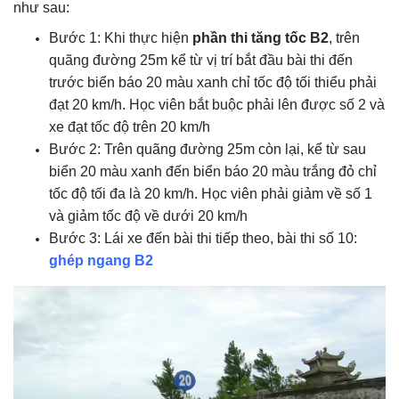
như sau:
Bước 1: Khi thực hiện
phần thi tăng tốc B2
,
trên
quãng đường 25m kể từ vị trí bắt đầu bài thi đến
trước biển báo 20 màu xanh chỉ tốc độ tối thiểu phải
đạt 20 km/h. Học viên bắt buộc phải lên được số 2 và
xe đạt tốc độ trên 20 km/h
Bước 2: Trên quãng đường 25m còn lại, kể từ sau
biển 20 màu xanh đến biển báo 20 màu trắng đỏ chỉ
tốc độ tối đa là 20 km/h. Học viên phải giảm về số 1
và giảm tốc độ về dưới 20 km/h
Bước 3: Lái xe đến bài thi tiếp theo, bài thi số 10:
ghép ngang B2