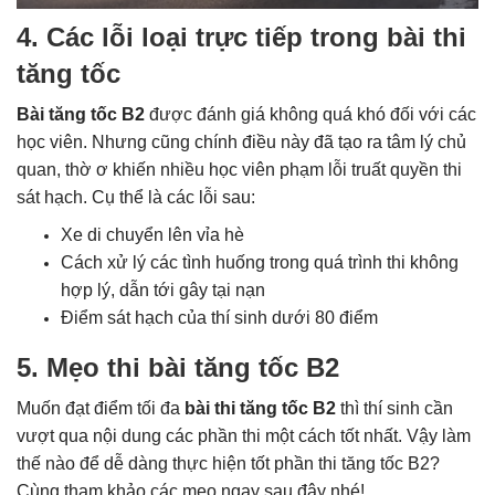
4. Các lỗi loại trực tiếp trong bài thi
tăng tốc
Bài tăng tốc B2
được đánh giá không quá khó đối với các
học viên. Nhưng cũng chính điều này đã tạo ra tâm lý chủ
quan, thờ ơ khiến nhiều học viên phạm lỗi truất quyền thi
sát hạch. Cụ thể là các lỗi sau:
Xe di chuyển lên vỉa hè
Cách xử lý các tình huống trong quá trình thi không
hợp lý, dẫn tới gây tại nạn
Điểm sát hạch của thí sinh dưới 80 điểm
5. Mẹo thi bài tăng tốc B2
Muốn đạt điểm tối đa
bài thi tăng tốc B2
thì thí sinh cần
vượt qua nội dung các phần thi một cách tốt nhất. Vậy làm
thế nào để dễ dàng thực hiện tốt phần thi tăng tốc B2?
Cùng tham khảo các mẹo ngay sau đây nhé!