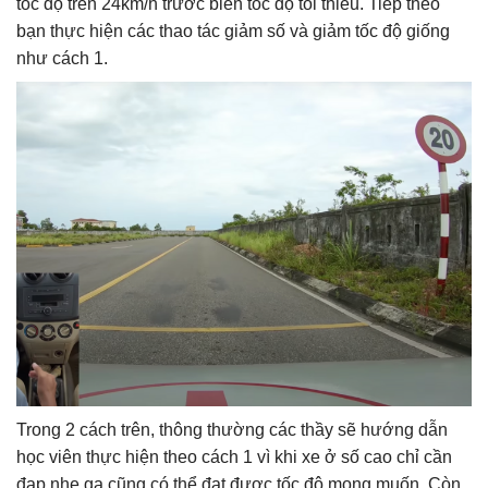
tốc độ trên 24km/h trước biển tốc độ tối thiểu. Tiếp theo
bạn thực hiện các thao tác giảm số và giảm tốc độ giống
như cách 1.
Trong 2 cách trên, thông thường các thầy sẽ hướng dẫn
học viên thực hiện theo cách 1 vì khi xe ở số cao chỉ cần
đạp nhẹ ga cũng có thể đạt được tốc độ mong muốn. Còn