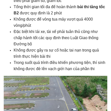
theo phải giảm số, giảm tốc
Tổng thời gian tối đa để hoàn thành
bài thi tăng tốc
B2
được quy định là 2 phút
Không được để vòng tua máy vượt quá 4000
vòng/phút
Đặc biệt khi lái xe, tài xế phải tuân thủ cũng như
chấp hành tốt các quy định theo Luật Giao thông
Đường bộ
Không được gây ra sự cố hoặc tai nạn trong quá
trình thực hiện bài thi
Trong suốt quá trình điều khiển phương tiện, thí sinh
không được đè lên vạch giới hạn của phần thi