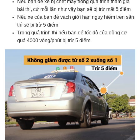
Nếu bạn để xe bị chết máy trong quá trình tham gia
bài thi, cứ mỗi lần như vậy bạn sẽ bị trừ mất 5 điểm
Nếu xe của bạn đè vạch giới hạn nguy hiểm trên sân
thì sẽ bị trừ 5 điểm
Trong quá trình thi nếu bạn để tốc độ của động cơ
quá 4000 vòng/phút bị trừ 5 điểm