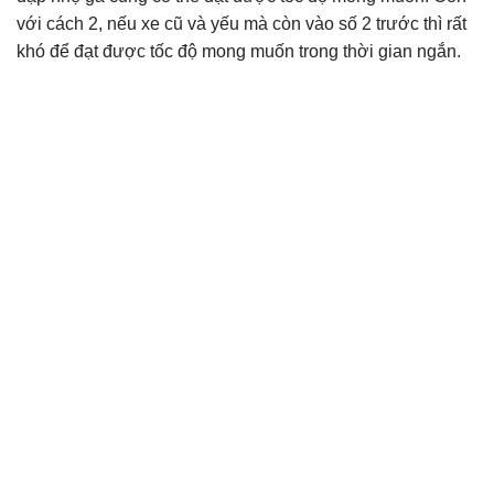
với cách 2, nếu xe cũ và yếu mà còn vào số 2 trước thì rất
khó để đạt được tốc độ mong muốn trong thời gian ngắn.