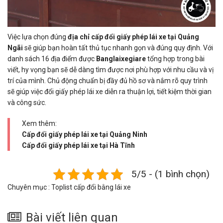
Việc lựa chọn đúng
địa chỉ cấp đổi giấy phép lái xe tại Quảng
Ngãi
sẽ giúp bạn hoàn tất thủ tục nhanh gọn và đúng quy định. Với
danh sách 16 địa điểm được
Banglaixegiare
tổng hợp trong bài
viết, hy vọng bạn sẽ dễ dàng tìm được nơi phù hợp với nhu cầu và vị
trí của mình. Chủ động chuẩn bị đầy đủ hồ sơ và nắm rõ quy trình
sẽ giúp việc đổi giấy phép lái xe diễn ra thuận lợi, tiết kiệm thời gian
và công sức.
Xem thêm:
Cấp đổi giấy phép lái xe tại Quảng Ninh
Cấp đổi giấy phép lái xe tại Hà Tĩnh
5/5 - (1 bình chọn)
Chuyên mục :
Toplist cấp đổi bằng lái xe
Bài viết liên quan