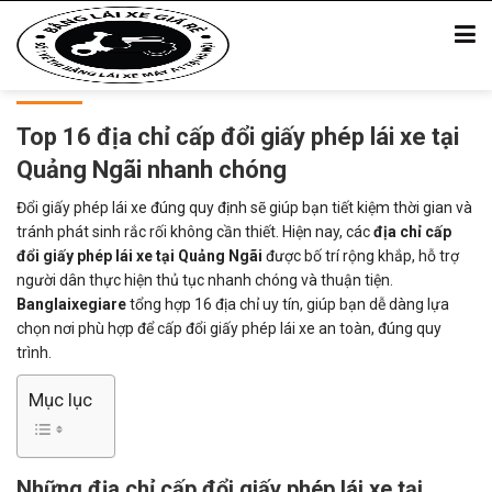
Top 16 địa chỉ cấp đổi giấy phép lái xe tại
Quảng Ngãi nhanh chóng
Đổi giấy phép lái xe đúng quy định sẽ giúp bạn tiết kiệm thời gian và
tránh phát sinh rắc rối không cần thiết. Hiện nay, các
địa chỉ cấp
đổi giấy phép lái xe tại Quảng Ngãi
được bố trí rộng khắp, hỗ trợ
người dân thực hiện thủ tục nhanh chóng và thuận tiện.
Banglaixegiare
tổng hợp 16 địa chỉ uy tín, giúp bạn dễ dàng lựa
chọn nơi phù hợp để cấp đổi giấy phép lái xe an toàn, đúng quy
trình.
Mục lục
Những địa chỉ cấp đổi giấy phép lái xe tại