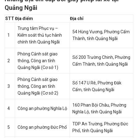
Quảng Ngãi
STT
Địa điểm
Địa chỉ
Trung tâm Phục vụ –
54 Hùng Vương, Phường Cẩm
1
Kiểm soát thủ tục hành
Thành, tỉnh Quảng Ngãi
chính tỉnh Quảng Ngãi
Phòng Cảnh sát giao
Số 200 Trường Chinh, Phường
2
thông, Công an tỉnh
Cẩm Thành, tỉnh Quảng Ngãi
Quảng Ngãi (Cơ sở 1)
Phòng Cảnh sát giao
Số 147 U Rê, Phường Đăk
3
thông, Công an tỉnh
Cấm, tỉnh Quảng Ngãi
Quảng Ngãi (Cơ sở 2)
160 Phan Bội Châu, Phường
4
Công an phường Nghĩa Lộ
Nghĩa Lộ, tỉnh Quảng Ngãi
TDP An Trường, Phường Đức
5
Công an phường Đức Phổ
Phổ, tỉnh Quảng Ngãi