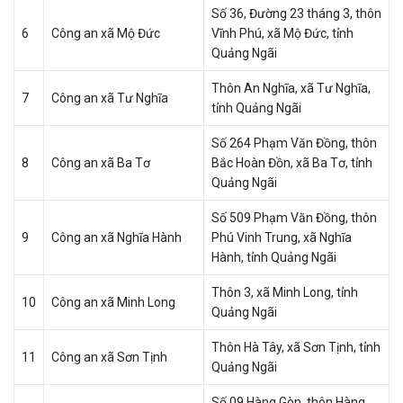
Số 36, Đường 23 tháng 3, thôn
6
Công an xã Mộ Đức
Vĩnh Phú, xã Mộ Đức, tỉnh
Quảng Ngãi
Thôn An Nghĩa, xã Tư Nghĩa,
7
Công an xã Tư Nghĩa
tỉnh Quảng Ngãi
Số 264 Phạm Văn Đồng, thôn
8
Công an xã Ba Tơ
Bắc Hoàn Đồn, xã Ba Tơ, tỉnh
Quảng Ngãi
Số 509 Phạm Văn Đồng, thôn
9
Công an xã Nghĩa Hành
Phú Vinh Trung, xã Nghĩa
Hành, tỉnh Quảng Ngãi
Thôn 3, xã Minh Long, tỉnh
10
Công an xã Minh Long
Quảng Ngãi
Thôn Hà Tây, xã Sơn Tịnh, tỉnh
11
Công an xã Sơn Tịnh
Quảng Ngãi
Số 09 Hàng Gòn, thôn Hàng