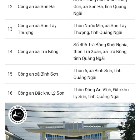
12
Công an xã Sơn Hà
Gòn, xã Sơn Hà, tỉnh Quảng
Ngãi
Công an xã Sơn Tây
Thôn Nước Min, xã Sơn Tây
13
Thượng
Thượng, tỉnh Quảng Ngãi
Số 405 Trà Bồng Khởi Nghĩa,
14
Công an xã Trà Bồng
thôn Trà Xuân, xã Trà Bồng,
tỉnh Quảng Ngãi
Thôn 5, xã Bình Sơn, tỉnh
15
Công an xã Bình Sơn
Quảng Ngãi
Thôn Đông An Vĩnh, Đặc khu
16
Công an Đặc khu Lý Sơn
Lý Sơn, tỉnh Quảng Ngãi