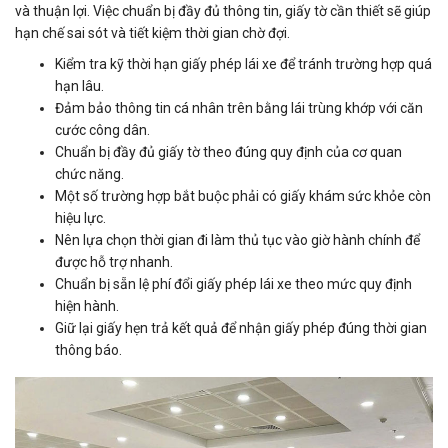
và thuận lợi. Việc chuẩn bị đầy đủ thông tin, giấy tờ cần thiết sẽ giúp
hạn chế sai sót và tiết kiệm thời gian chờ đợi.
Kiểm tra kỹ thời hạn giấy phép lái xe để tránh trường hợp quá
hạn lâu.
Đảm bảo thông tin cá nhân trên bằng lái trùng khớp với căn
cước công dân.
Chuẩn bị đầy đủ giấy tờ theo đúng quy định của cơ quan
chức năng.
Một số trường hợp bắt buộc phải có giấy khám sức khỏe còn
hiệu lực.
Nên lựa chọn thời gian đi làm thủ tục vào giờ hành chính để
được hỗ trợ nhanh.
Chuẩn bị sẵn lệ phí đổi giấy phép lái xe theo mức quy định
hiện hành.
Giữ lại giấy hẹn trả kết quả để nhận giấy phép đúng thời gian
thông báo.