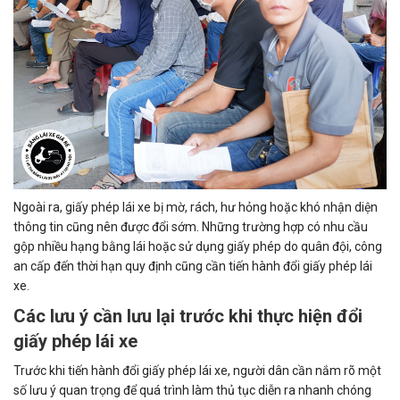
Ngoài ra, giấy phép lái xe bị mờ, rách, hư hỏng hoặc khó nhận diện
thông tin cũng nên được đổi sớm. Những trường hợp có nhu cầu
gộp nhiều hạng bằng lái hoặc sử dụng giấy phép do quân đội, công
an cấp đến thời hạn quy định cũng cần tiến hành đổi giấy phép lái
xe.
Các lưu ý cần lưu lại trước khi thực hiện đổi
giấy phép lái xe
Trước khi tiến hành đổi giấy phép lái xe, người dân cần nắm rõ một
số lưu ý quan trọng để quá trình làm thủ tục diễn ra nhanh chóng