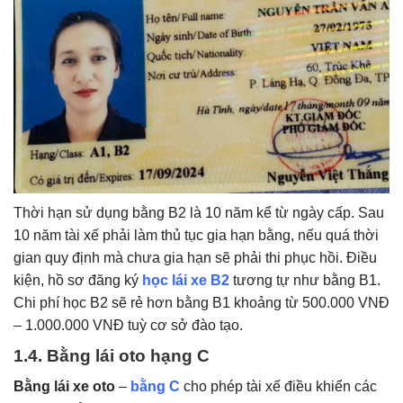
Thời hạn sử dụng bằng B2 là 10 năm kể từ ngày cấp. Sau
10 năm tài xế phải làm thủ tục gia hạn bằng, nếu quá thời
gian quy định mà chưa gia hạn sẽ phải thi phục hồi. Điều
kiện, hồ sơ đăng ký
học lái xe B2
tương tự như bằng B1.
Chi phí học B2 sẽ rẻ hơn bằng B1 khoảng từ 500.000 VNĐ
– 1.000.000 VNĐ tuỳ cơ sở đào tạo.
1.4. Bằng lái oto hạng C
Bằng lái xe oto
–
bằng C
cho phép tài xế điều khiển các