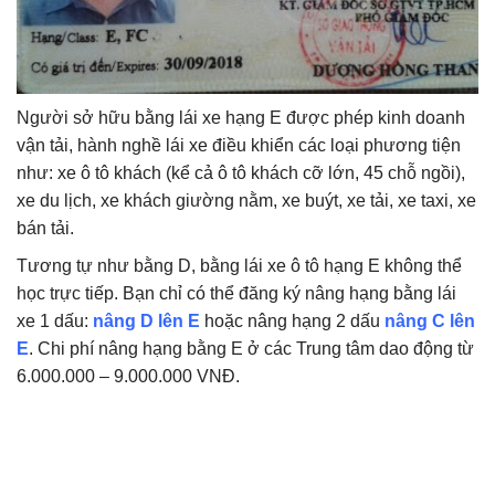
Người sở hữu bằng lái xe hạng E được phép kinh doanh
vận tải, hành nghề lái xe điều khiển các loại phương tiện
như: xe ô tô khách (kể cả ô tô khách cỡ lớn, 45 chỗ ngồi),
xe du lịch, xe khách giường nằm, xe buýt, xe tải, xe taxi, xe
bán tải.
Tương tự như bằng D, bằng lái xe ô tô hạng E không thể
học trực tiếp. Bạn chỉ có thể đăng ký nâng hạng bằng lái
xe 1 dấu:
nâng D lên E
hoặc nâng hạng 2 dấu
nâng C lên
E
. Chi phí nâng hạng bằng E ở các Trung tâm dao động từ
6.000.000 – 9.000.000 VNĐ.