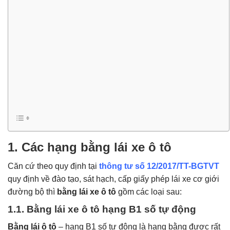
1. Các hạng bằng lái xe ô tô
Căn cứ theo quy định tại
thông tư số 12/2017/TT-BGTVT
quy định về đào tạo, sát hạch, cấp giấy phép lái xe cơ giới
đường bộ thì
bằng lái xe ô tô
gồm các loại sau:
1.1. Bằng lái xe ô tô hạng B1 số tự động
Bằng lái ô tô
– hạng B1 số tự động là hạng bằng được rất