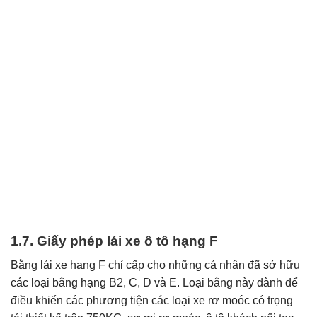
1.7. Giấy phép lái xe ô tô hạng F
Bằng lái xe hạng F chỉ cấp cho những cá nhân đã sở hữu
các loại bằng hạng B2, C, D và E. Loại bằng này dành để
điều khiển các phương tiện các loại xe rơ moóc có trọng