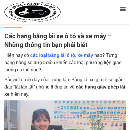
Các hạng bằng lái xe ô tô và xe máy –
Những thông tin bạn phải biết
Hiện nay có
các loại bằng lái ô tô, xe máy
nào? Từng
hạng bằng sẽ được điều khiển các loại phương tiện giao
thông cụ thể nào?
Bài viết dưới đây của Trung tâm Bằng lái xe giá rẻ sẽ giải
đáp “tất tần tật” những thông tin về
các hạng giấy phép lái
xe
hiện nay.