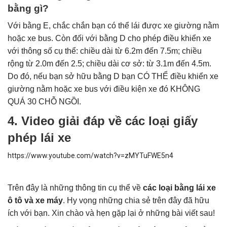
bằng gì?
Với bằng E, chắc chắn bạn có thể lái được xe giường nằm
hoặc xe bus. Còn đối với bằng D cho phép điều khiển xe
với thông số cụ thể: chiều dài từ 6.2m đến 7.5m; chiều
rộng từ 2.0m đến 2.5; chiều dài cơ sở: từ 3.1m đến 4.5m.
Do đó, nếu bạn sở hữu bằng D bạn CÓ THỂ điều khiển xe
giường nằm hoặc xe bus với điều kiện xe đó KHÔNG
QUÁ 30 CHỖ NGỒI.
4. Video giải đáp về các loại giấy
phép lái xe
https://www.youtube.com/watch?v=zMYTuFWE5n4
Trên đây là những thông tin cụ thể về
các loại bằng lái xe
ô tô và xe máy
. Hy vọng những chia sẻ trên đây đã hữu
ích với bạn. Xin chào và hẹn gặp lại ở những bài viết sau!