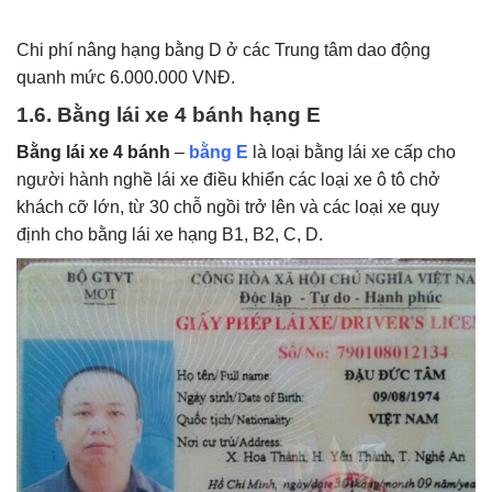
Chi phí nâng hạng bằng D ở các Trung tâm dao động
quanh mức 6.000.000 VNĐ.
1.6. Bằng lái xe 4 bánh hạng E
Bằng lái xe 4 bánh
–
bằng E
là loại bằng lái xe cấp cho
người hành nghề lái xe điều khiển các loại xe ô tô chở
khách cỡ lớn, từ 30 chỗ ngồi trở lên và các loại xe quy
định cho bằng lái xe hạng B1, B2, C, D.