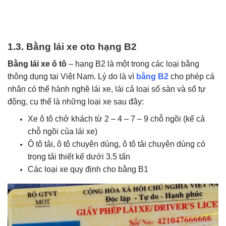
1.3. Bằng lái xe oto hạng B2
Bằng lái xe ô tô
– hạng B2 là một trong các loại bằng
thông dụng tại Việt Nam. Lý do là vì
bằng B2
cho phép cá
nhân có thể hành nghề lái xe, lái cả loại số sàn và số tự
động, cụ thể là những loại xe sau đây:
Xe ô tô chở khách từ 2 – 4 – 7 – 9 chỗ ngồi (kể cả
chỗ ngồi của lái xe)
Ô tô tải, ô tô chuyên dùng, ô tô tải chuyên dùng có
trọng tải thiết kế dưới 3.5 tấn
Các loại xe quy định cho bằng B1