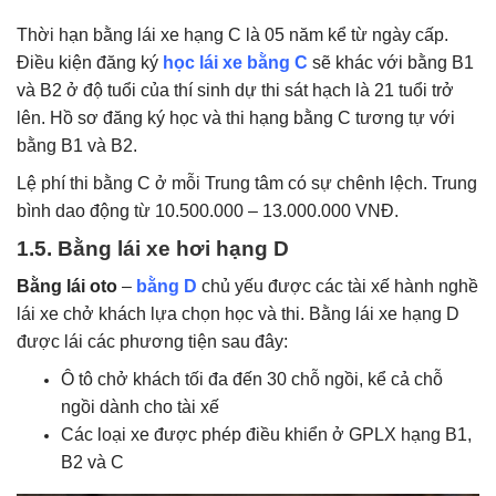
Thời hạn bằng lái xe hạng C là 05 năm kể từ ngày cấp.
Điều kiện đăng ký
học lái xe bằng C
sẽ khác với bằng B1
và B2 ở độ tuổi của thí sinh dự thi sát hạch là 21 tuổi trở
lên. Hồ sơ đăng ký học và thi hạng bằng C tương tự với
bằng B1 và B2.
Lệ phí thi bằng C ở mỗi Trung tâm có sự chênh lệch. Trung
bình dao động từ 10.500.000 – 13.000.000 VNĐ.
1.5. Bằng lái xe hơi hạng D
Bằng lái oto
–
bằng D
chủ yếu được các tài xế hành nghề
lái xe chở khách lựa chọn học và thi. Bằng lái xe hạng D
được lái các phương tiện sau đây:
Ô tô chở khách tối đa đến 30 chỗ ngồi, kể cả chỗ
ngồi dành cho tài xế
Các loại xe được phép điều khiển ở GPLX hạng B1,
B2 và C