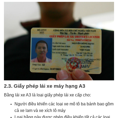
2.3. Giấy phép lái xe máy hạng A3
Bằng lái xe A3 là loại giấy phép lái xe cấp cho:
Người điều khiển các loại xe mô tô ba bánh bao gồm
cả xe lam và xe xích lô máy
Loại bằng này được phép điều khiển tất cả các loại