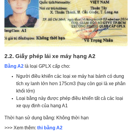
2.2. Giấy phép lái xe máy hạng A2
Bằng A2
là loại GPLX cấp cho:
Người điều khiển các loại xe máy hai bánh có dung
tích xy lanh lớn hơn 175cm3 (hay còn gọi là xe phân
khối lớn)
Loại bằng này được phép điều khiển tất cả các loại
xe quy định của hạng A1
Thời hạn sử dụng bằng: Không thời hạn
>>> Xem thêm:
thi bằng A2