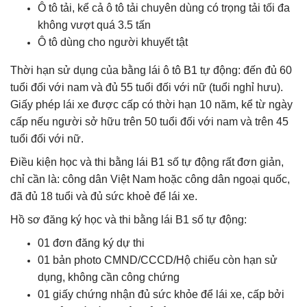
Ô tô tải, kể cả ô tô tải chuyên dùng có trọng tải tối đa
không vượt quá 3.5 tấn
Ô tô dùng cho người khuyết tật
Thời hạn sử dụng của bằng lái ô tô B1 tự động: đến đủ 60
tuổi đối với nam và đủ 55 tuổi đối với nữ (tuổi nghỉ hưu).
Giấy phép lái xe được cấp có thời hạn 10 năm, kể từ ngày
cấp nếu người sở hữu trên 50 tuổi đối với nam và trên 45
tuổi đối với nữ.
Điều kiện học và thi bằng lái B1 số tự động rất đơn giản,
chỉ cần là: công dân Việt Nam hoặc công dân ngoại quốc,
đã đủ 18 tuổi và đủ sức khoẻ để lái xe.
Hồ sơ đăng ký học và thi bằng lái B1 số tự động:
01 đơn đăng ký dự thi
01 bản photo CMND/CCCD/Hộ chiếu còn hạn sử
dụng, không cần công chứng
01 giấy chứng nhận đủ sức khỏe để lái xe, cấp bởi