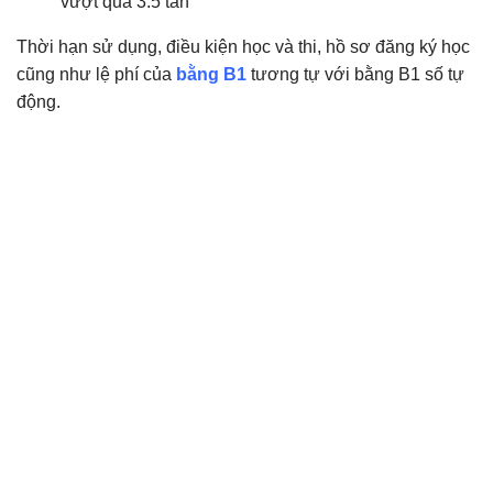
vượt quá 3.5 tấn
Thời hạn sử dụng, điều kiện học và thi, hồ sơ đăng ký học
cũng như lệ phí của
bằng B1
tương tự với bằng B1 số tự
động.