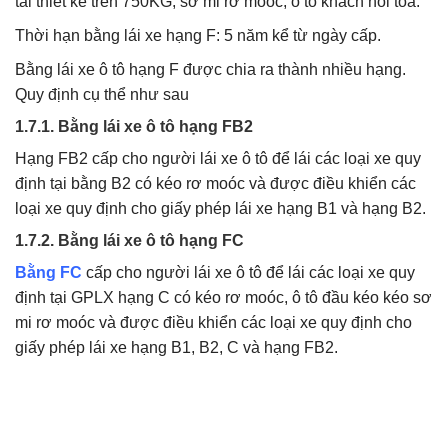
tải thiết kế trên 750KG, sơ mi rơ moóc, ô tô khách nối toa.
Thời hạn bằng lái xe hạng F: 5 năm kể từ ngày cấp.
Bằng lái xe ô tô hạng F được chia ra thành nhiều hạng.
Quy định cụ thể như sau
1.7.1. Bằng lái xe ô tô hạng FB2
Hạng FB2 cấp cho người lái xe ô tô để lái các loại xe quy
định tại bằng B2 có kéo rơ moóc và được điều khiển các
loại xe quy định cho giấy phép lái xe hạng B1 và hạng B2.
1.7.2. Bằng lái xe ô tô hạng FC
Bằng FC
cấp cho người lái xe ô tô để lái các loại xe quy
định tại GPLX hạng C có kéo rơ moóc, ô tô đầu kéo kéo sơ
mi rơ moóc và được điều khiển các loại xe quy định cho
giấy phép lái xe hạng B1, B2, C và hạng FB2.