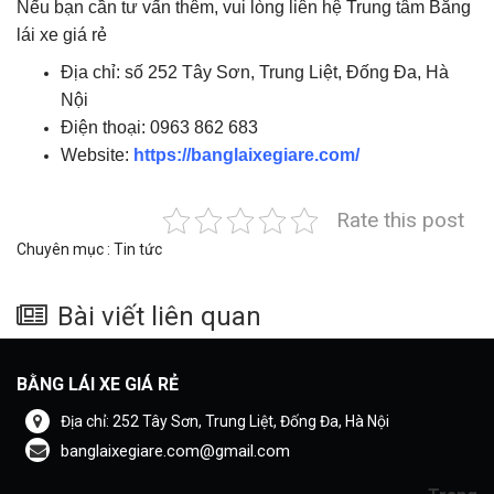
Nếu bạn cần tư vấn thêm, vui lòng liên hệ Trung tâm Bằng
lái xe giá rẻ
Địa chỉ: số 252 Tây Sơn, Trung Liệt, Đống Đa, Hà
Nội
Điện thoại: 0963 862 683
Website:
https://banglaixegiare.com/
Rate this post
Chuyên mục :
Tin tức
Bài viết liên quan
BẰNG LÁI XE GIÁ RẺ
Địa chỉ: 252 Tây Sơn, Trung Liệt, Đống Đa, Hà Nội
banglaixegiare.com@gmail.com