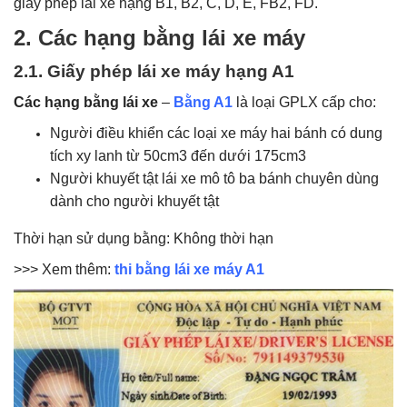
giấy phép lái xe hạng B1, B2, C, D, E, FB2, FD.
2. Các hạng bằng lái xe máy
2.1. Giấy phép lái xe máy hạng A1
Các hạng bằng lái xe
–
Bằng A1
là loại GPLX cấp cho:
Người điều khiển các loại xe máy hai bánh có dung
tích xy lanh từ 50cm3 đến dưới 175cm3
Người khuyết tật lái xe mô tô ba bánh chuyên dùng
dành cho người khuyết tật
Thời hạn sử dụng bằng: Không thời hạn
>>> Xem thêm:
thi bằng lái xe máy A1