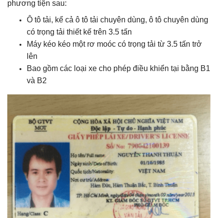
phương tiện sau:
Ô tô tải, kể cả ô tô tải chuyên dùng, ô tô chuyên dùng
có trọng tải thiết kế trên 3.5 tấn
Máy kéo kéo một rơ moóc có trọng tải từ 3.5 tấn trở
lên
Bao gồm các loại xe cho phép điều khiển tại bằng B1
và B2