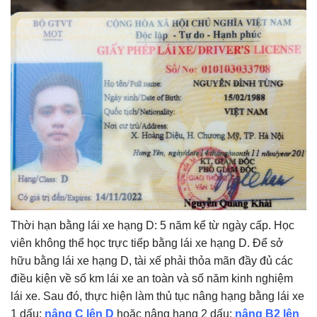
Thời hạn bằng lái xe hạng D: 5 năm kể từ ngày cấp. Học
viên không thể học trực tiếp bằng lái xe hạng D. Để sở
hữu bằng lái xe hạng D, tài xế phải thỏa mãn đầy đủ các
điều kiện về số km lái xe an toàn và số năm kinh nghiệm
lái xe. Sau đó, thực hiện làm thủ tục nâng hạng bằng lái xe
1 dấu:
nâng C lên D
hoặc nâng hạng 2 dấu:
nâng B2 lên